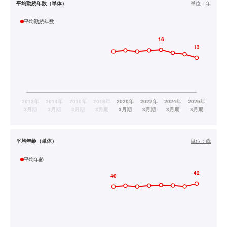
平均勤続年数（単体）
単位：
年
平均勤続年数
平均年齢（単体）
単位：
歳
平均年齢