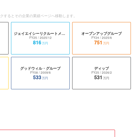
ックするとその企業の業績ページへ移動します。
ジェイエイシーリクルートメント
オープンアップグループ
FY25
/ 2025/12
FY24
/ 2025/6
816
751
万円
万円
グッドウィル・グループ
ディップ
FY08
/ 2009/6
FY25
/ 2026/2
533
531
万円
万円