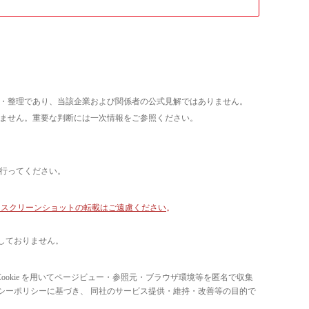
析・整理であり、当該企業および関係者の公式見解ではありません。
いません。重要な判断には一次情報をご参照ください。
て行ってください。
像・スクリーンショットの転載はご遠慮ください
。
しておりません。
ています。 Cookie を用いてページビュー・参照元・ブラウザ環境等を匿名で収集
ライバシーポリシーに基づき、 同社のサービス提供・維持・改善等の目的で