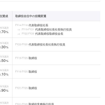
任賛成
取締役在任中の役職変遷
代表取締役社長
FY14-FY18
6/3
議決
代表取締役社長社長執行役員
FY19-FY21
.70
%
代表取締役取締役会長
FY22-FY25
6/3
議決
代表取締役社長社長執行役員
FY22-FY25
.30
%
5/3
議決
取締役
FY19-FY25
.50
%
6/3
議決
取締役
FY19-FY25
.10
%
6/3
議決
取締役
FY21-FY25
.90
%
6/3
議決
取締役常務執行役員
FY21-FY25