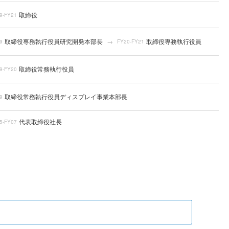
取締役
9-FY21
取締役専務執行役員研究開発本部長
取締役専務執行役員
9
FY20-FY21
取締役常務執行役員
9-FY20
取締役常務執行役員ディスプレイ事業本部長
9
代表取締役社長
5-FY07