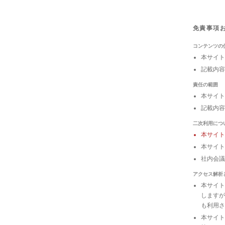
免責事項
コンテンツの
本サイト
記載内容
責任の範囲
本サイト
記載内容
二次利用につ
本サイ
本サイト
社内会
アクセス解析
本サイトは
しますが
も利用さ
本サイトの