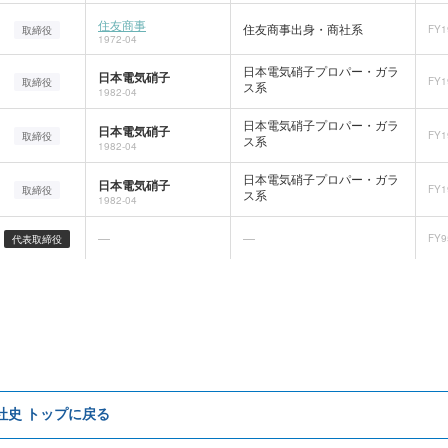
住友商事
住友商事出身・商社系
FY1
取締役
1972-04
日本電気硝子プロパー・ガラ
日本電気硝子
FY1
取締役
ス系
1982-04
日本電気硝子プロパー・ガラ
日本電気硝子
FY1
取締役
ス系
1982-04
日本電気硝子プロパー・ガラ
日本電気硝子
FY1
取締役
ス系
1982-04
—
—
FY9
代表取締役
e社史 トップに戻る