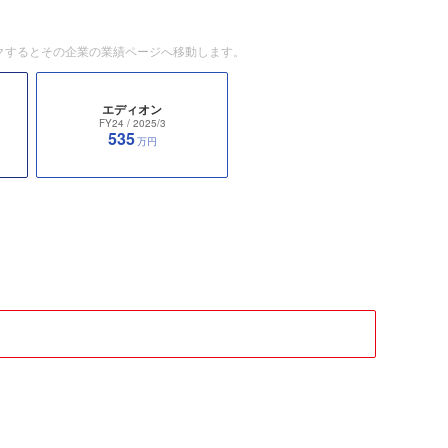
クするとその企業の業績ページへ移動します。
エディオン
FY24
/ 2025/3
535
万円