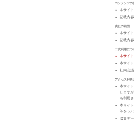
コンテンツの
本サイト
記載内容
責任の範囲
本サイト
記載内容
二次利用につ
本サイ
本サイト
社内会
アクセス解析
本サイトは
しますが
も利用さ
本サイトの
等を S
収集デー