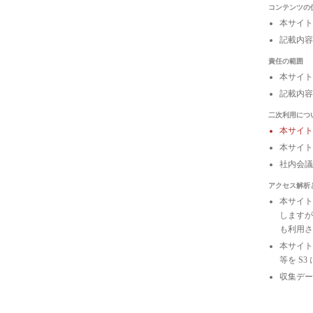
コンテンツの
本サイト
記載内容
責任の範囲
本サイト
記載内容
二次利用につ
本サイ
本サイト
社内会
アクセス解析
本サイトは
しますが
も利用さ
本サイトの
等を S
収集デー