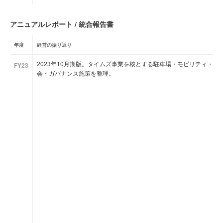
アニュアルレポート / 統合報告書
年度
経営の振り返り
2023年10月期版。タイムズ事業を核とする駐車場・モビリティ・国
FY23
会・ガバナンス施策を整理。