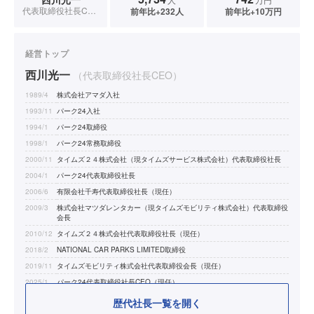
代表取締役社長CEO
前年比+232人
前年比+10万円
経営トップ
西川光一
（代表取締役社長CEO）
1989/4
株式会社アマダ入社
1993/11
パーク24入社
1994/1
パーク24取締役
1998/1
パーク24常務取締役
2000/11
タイムズ２４株式会社（現タイムズサービス株式会社）代表取締役社長
2004/1
パーク24代表取締役社長
2006/6
有限会社千寿代表取締役社長（現任）
2009/3
株式会社マツダレンタカー（現タイムズモビリティ株式会社）代表取締役
会長
2010/12
タイムズ２４株式会社代表取締役社長（現任）
2018/2
NATIONAL CAR PARKS LIMITED取締役
2019/11
タイムズモビリティ株式会社代表取締役会長（現任）
2025/1
パーク24代表取締役社長CEO（現任）
歴代社長一覧を開く