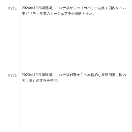
2024年10月期通期。コロナ禍からのリカバリーを経て国内タイム
FY24
モビリティ事業のカーシェア中心戦略を提示。
2023年10月期通期。コロナ禍影響からの本格的な業績回復、国内駐
FY23
国・豪）の改善を整理。