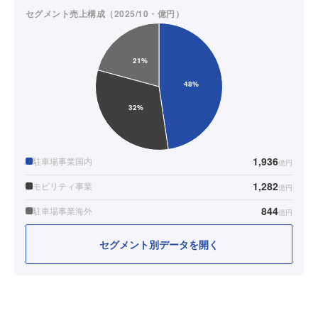
セグメント売上構成（2025/10・億円）
1,936
駐車場事業国内
億円
1,282
モビリティ事業
億円
844
駐車場事業海外
億円
セグメント別データを開く