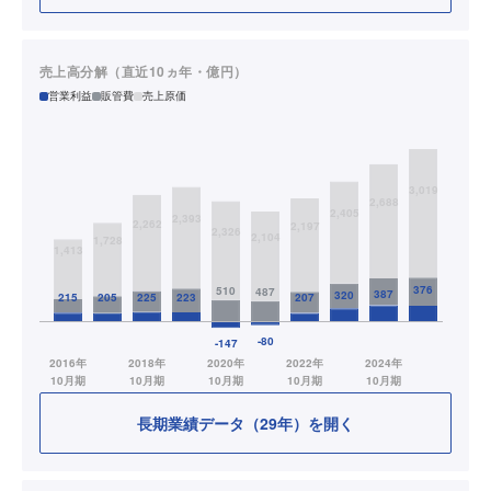
売上高分解（直近10ヵ年・億円）
営業利益
販管費
売上原価
長期業績データ（29年）を開く