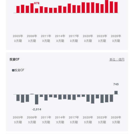
投資CF
単位：
億円
投資CF