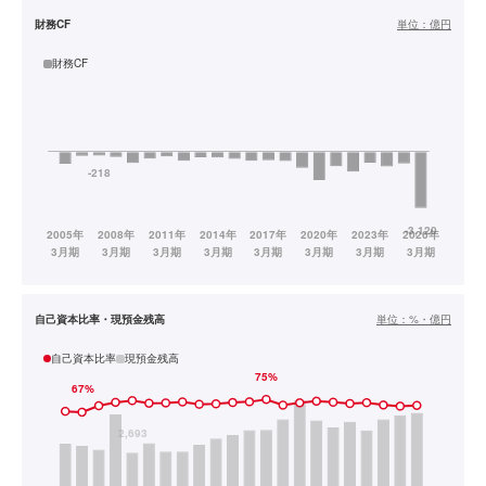
財務CF
単位：
億円
財務CF
自己資本比率・現預金残高
単位：
%・億円
自己資本比率
現預金残高