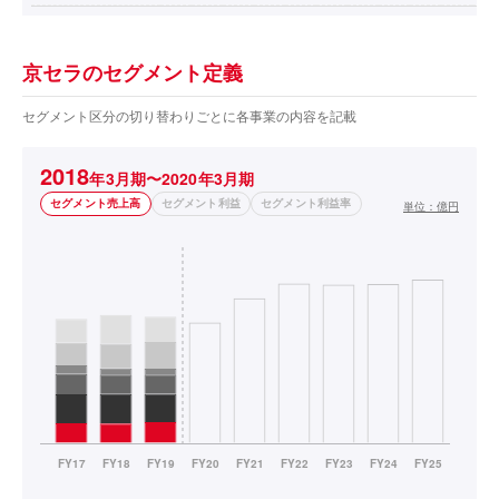
京セラのセグメント定義
セグメント区分の切り替わりごとに各事業の内容を記載
2018
年3月期〜2020年3月期
セグメント売上高
セグメント利益
セグメント利益率
単位：
億円