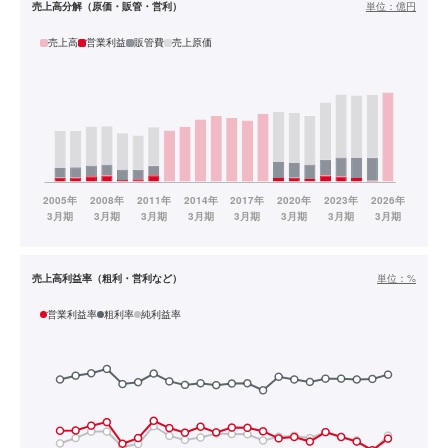
売上高分解（原価・販管・営利）
単位：
億円
売上高
営業利益
販管費
売上原価
売上高利益率（粗利・営利など）
単位：
%
営業利益率
粗利率
純利益率