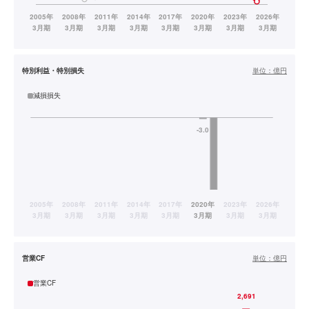
特別利益・特別損失
単位：
億円
減損損失
営業CF
単位：
億円
営業CF