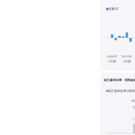
営業CF
自己資本比率・現預金
自己資本比率
現預