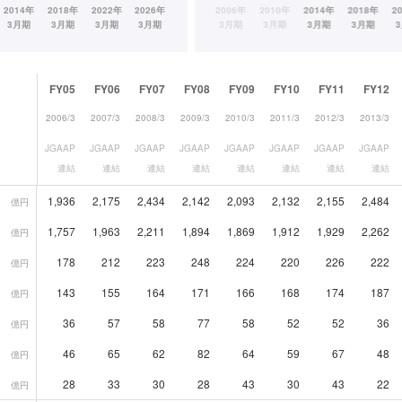
FY05
FY06
FY07
FY08
FY09
FY10
FY11
FY12
2006/3
2007/3
2008/3
2009/3
2010/3
2011/3
2012/3
2013/3
JGAAP
JGAAP
JGAAP
JGAAP
JGAAP
JGAAP
JGAAP
JGAAP
連結
連結
連結
連結
連結
連結
連結
連結
1,936
2,175
2,434
2,142
2,093
2,132
2,155
2,484
億円
1,757
1,963
2,211
1,894
1,869
1,912
1,929
2,262
億円
178
212
223
248
224
220
226
222
億円
143
155
164
171
166
168
174
187
億円
36
57
58
77
58
52
52
36
億円
46
65
62
82
64
59
67
48
億円
28
33
30
28
43
30
43
22
億円