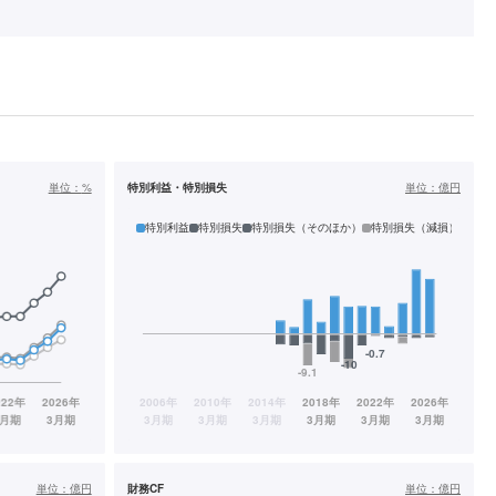
単位：
%
特別利益・特別損失
単位：
億円
特別利益
特別損失
特別損失（そのほか）
特別損失（減損）
単位：
億円
財務CF
単位：
億円