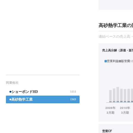
高砂熱学工業の業
連結ベースの売上高
売上高分解（原価・販
営業利益
販管費
同業他社
ショーボンドHD
1414
高砂熱学工業
1969
営業CF