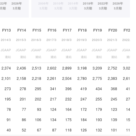
FY13
FY14
FY15
FY16
FY17
FY18
FY19
FY20
FY21
2014/3
2015/3
2016/3
2017/3
2018/3
2019/3
2020/3
2021/3
2022/3
JGAAP
JGAAP
JGAAP
JGAAP
JGAAP
JGAAP
JGAAP
JGAAP
JGAAP
連結
連結
連結
連結
連結
連結
連結
連結
連結
2,374
2,436
2,513
2,602
2,899
3,198
3,209
2,752
3,027
2,101
2,158
2,218
2,261
2,504
2,780
2,775
2,383
2,613
273
278
295
341
396
419
434
368
414
195
201
202
217
232
247
255
245
270
78
77
93
124
164
172
179
123
144
91
86
106
134
175
184
193
139
156
40
52
67
87
118
126
132
101
115