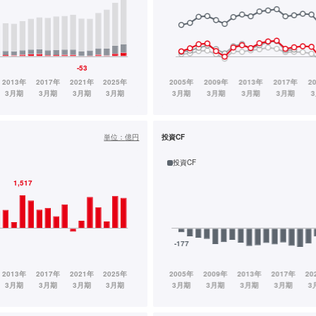
単位：
億円
投資CF
投資CF