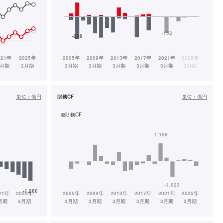
単位：
億円
財務CF
単位：
億円
財務CF