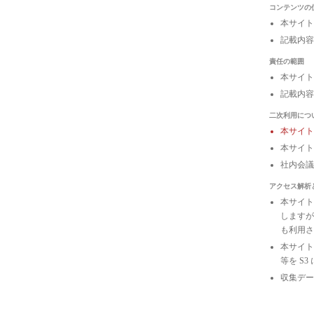
コンテンツの
本サイト
記載内容
責任の範囲
本サイト
記載内容
二次利用につ
本サイ
本サイト
社内会
アクセス解析
本サイトは
しますが
も利用さ
本サイトの
等を S
収集デー