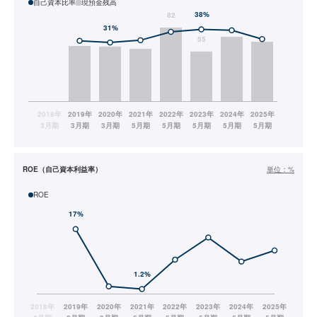
自己資本比率
現預金残高
ROE（自己資本利益率）
単位：
%
ROE