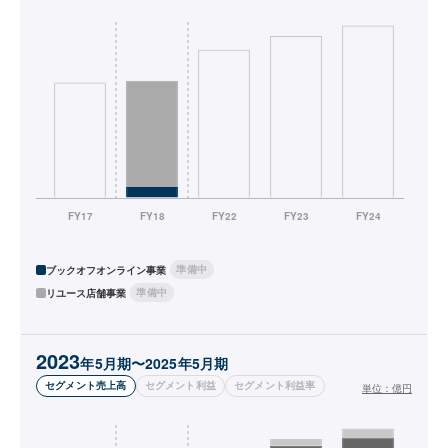
準備中
ブックオフオンライン事業
準備中
リユース店舗事業
2023
年5月期〜2025年5月期
セグメント売上高
セグメント利益
セグメント利益率
単位：
億円