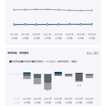
特別利益・特別損失
単位：
億円
特別利益
特別損失
特別損失（そのほか）
特別損失（減損）