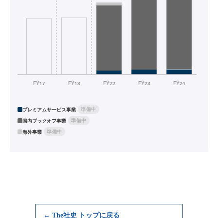
準備中
プレミアムサービス事業
準備中
国内ブックオフ事業
準備中
海外事業
← The社史 トップに戻る