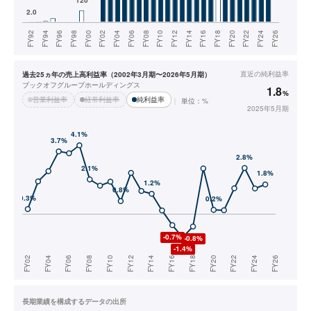
直近の
純利益率
過去25ヵ年の売上高利益率（2002年3月期〜2026年5月期）
ブックオフグループホールディングス
1.8
%
営業利益率
経常利益率
純利益率
単位：%
2025年5月期
長期業績を構成するデータの出所