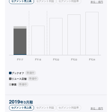
セグメント売上高
セグメント利益
セグメント利益率
単位：
億円
準備中
ブックオフ
準備中
リユース店舗
準備中
事業
2019
年3月期
セグメント売上高
セグメント利益
セグメント利益率
単位：
億円