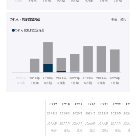
のれん・無形固定資産
単位：
億円
のれん
無形固定資産
FY17
FY18
FY19
FY20
FY21
FY22
FY23
2018/3
2019/3
2020/3
2021/5
2022/5
2023/5
2024/5
JGAAP
JGAAP
JGAAP
JGAAP
JGAAP
JGAAP
JGAAP
単体
連結
連結
連結
連結
連結
連結