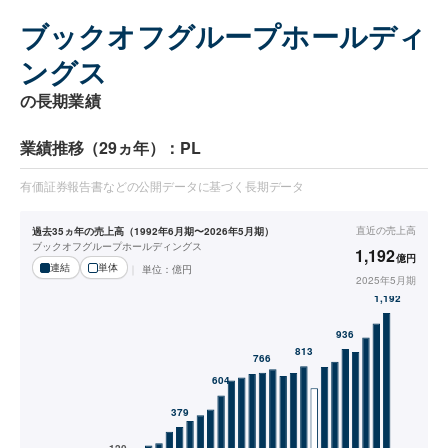
ブックオフグループホールディ
ングス
の長期業績
業績推移（29ヵ年）：PL
有価証券報告書などの公開データに基づく長期データ
直近の
売上高
過去35ヵ年の売上高（1992年6月期〜2026年5月期）
ブックオフグループホールディングス
1,192
億円
連結
単体
単位：
億円
2025年5月期