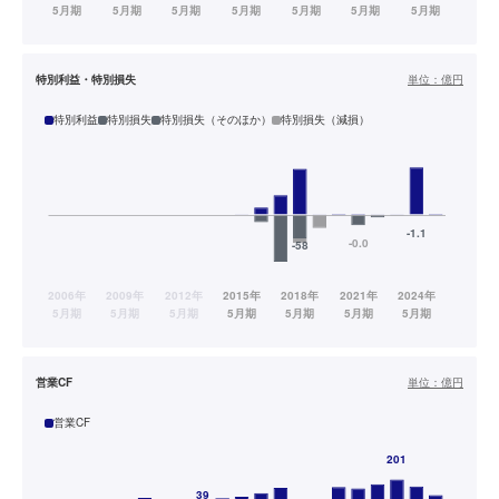
特別利益・特別損失
単位：
億円
特別利益
特別損失
特別損失（そのほか）
特別損失（減損）
営業CF
単位：
億円
営業CF