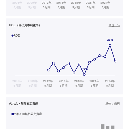
ROE（自己資本利益率）
単位：
%
ROE
のれん・無形固定資産
単位：
億円
のれん
無形固定資産