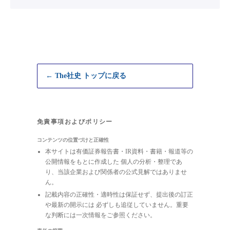
← The社史 トップに戻る
免責事項およびポリシー
コンテンツの位置づけと正確性
本サイトは有価証券報告書・IR資料・書籍・報道等の
公開情報をもとに作成した 個人の分析・整理であ
り、当該企業および関係者の公式見解ではありませ
ん。
記載内容の正確性・適時性は保証せず、提出後の訂正
や最新の開示には 必ずしも追従していません。重要
な判断には一次情報をご参照ください。