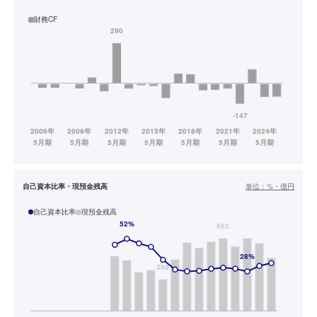
財務CF
自己資本比率・現預金残高
単位：
%・億円
自己資本比率
現預金残高