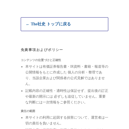
← The社史 トップに戻る
免責事項およびポリシー
コンテンツの位置づけと正確性
本サイトは有価証券報告書・IR資料・書籍・報道等の
公開情報をもとに作成した 個人の分析・整理であ
り、当該企業および関係者の公式見解ではありませ
ん。
記載内容の正確性・適時性は保証せず、提出後の訂正
や最新の開示には 必ずしも追従していません。重要
な判断には一次情報をご参照ください。
責任の範囲
本サイトの利用に起因する損害について、運営者は一
切の責任を負いません。