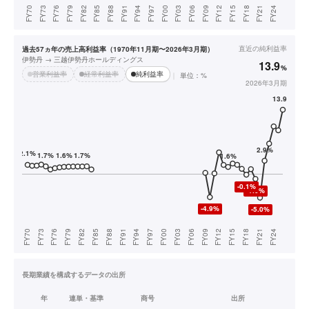
直近の
純利益率
過去57ヵ年の売上高利益率（1970年11月期〜2026年3月期）
伊勢丹 → 三越伊勢丹ホールディングス
13.9
%
営業利益率
経常利益率
純利益率
単位：%
2026年3月期
長期業績を構成するデータの出所
年
連単・基準
商号
出所