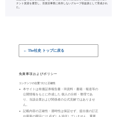
ナント賃貸を運営し、百貨店事業に依存しないグループ収益源として育成され
た。
← The社史 トップに戻る
免責事項およびポリシー
コンテンツの位置づけと正確性
本サイトは有価証券報告書・IR資料・書籍・報道等の
公開情報をもとに作成した 個人の分析・整理であ
り、当該企業および関係者の公式見解ではありませ
ん。
記載内容の正確性・適時性は保証せず、提出後の訂正
や最新の開示には 必ずしも追従していません。重要