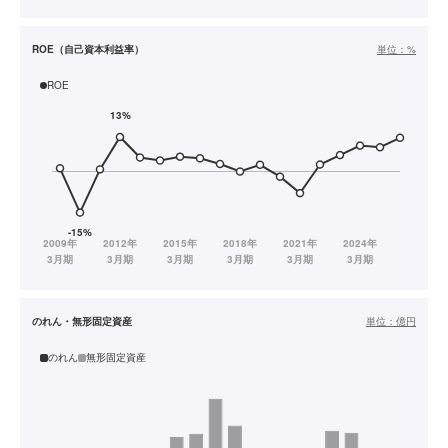
ROE（自己資本利益率）
単位：
%
ROE
のれん・無形固定資産
単位：
億円
のれん
無形固定資産