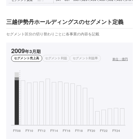
三越伊勢丹ホールディングスのセグメント定義
セグメント区分の切り替わりごとに各事業の内容を記載
2009
年3月期
セグメント売上高
セグメント利益
セグメント利益率
単位：
億円