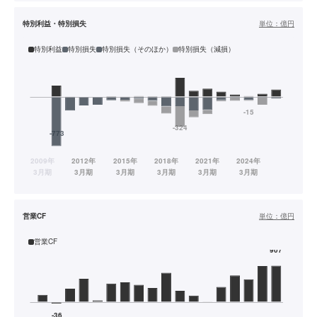
特別利益・特別損失
単位：
億円
特別利益
特別損失
特別損失（そのほか）
特別損失（減損）
営業CF
単位：
億円
営業CF