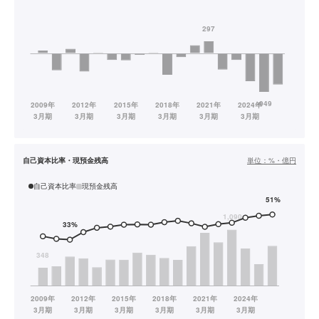
自己資本比率・現預金残高
単位：
%・億円
自己資本比率
現預金残高