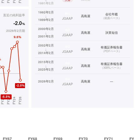
1991年2月
1992年2月
連結
会社年鑑
直近の
純利益率
↓
高島屋
（
紙面ベース
）
JGAAP
1999年2月
-2.0
%
2000年2月
連結
2026年2月期
↓
高島屋
決算短信
JGAAP
2001年2月
2002年2月
連結
有価証券報告書
↓
高島屋
（
PDFベース
）
JGAAP
2014年2月
2015年2月
連結
有価証券報告書
↓
高島屋
（
XBRLベース
）
JGAAP
2025年2月
連結
2026年2月
高島屋
—
JGAAP
FY67
FY68
FY69
FY70
FY71
FY72