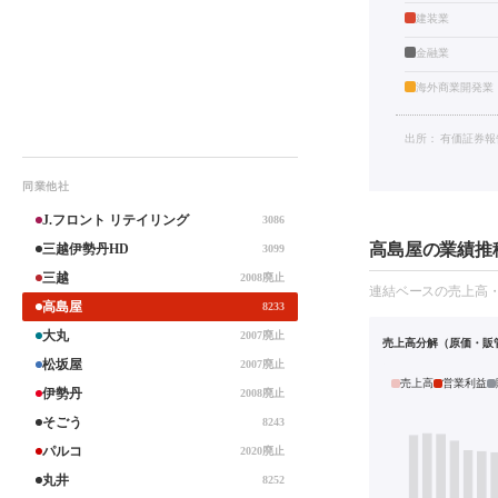
建装業
金融業
海外商業開発業
出所：
有価証券報
同業他社
J.フロント リテイリング
3086
高島屋の業績推移
三越伊勢丹HD
3099
三越
2008廃止
連結ベースの売上高
高島屋
8233
大丸
2007廃止
売上高分解（原価・販
松坂屋
2007廃止
売上高
営業利益
伊勢丹
2008廃止
そごう
8243
パルコ
2020廃止
丸井
8252