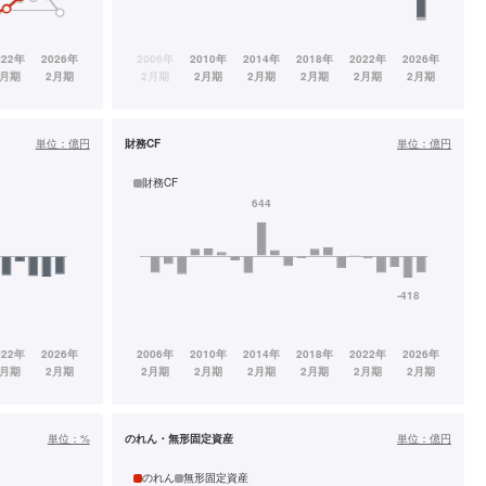
単位：
億円
財務CF
単位：
億円
財務CF
単位：
%
のれん・無形固定資産
単位：
億円
のれん
無形固定資産