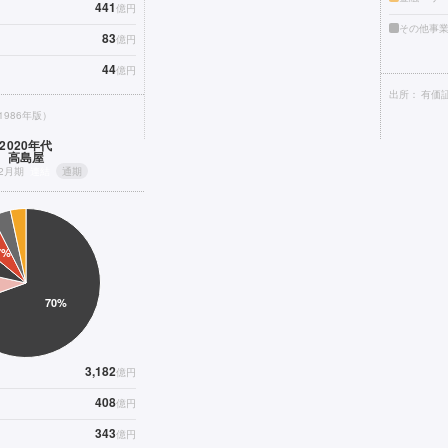
441
億円
その他事
83
億円
44
億円
出所：
有価証
986年版）
2020年代
高島屋
年2月期
連結
通期
3,182
億円
408
億円
343
億円