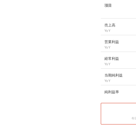
項目
高島屋
の長期業績デ
売上高
YoY
営業利益
YoY
経常利益
YoY
当期純利益
YoY
純利益率
有