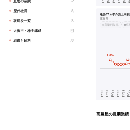
直近の業績
歴代社長
過去67ヵ年の売上高利益
高島屋
取締役一覧
営業利益率
経
大株主・株主構成
組織と給料
高島屋
の長期業績