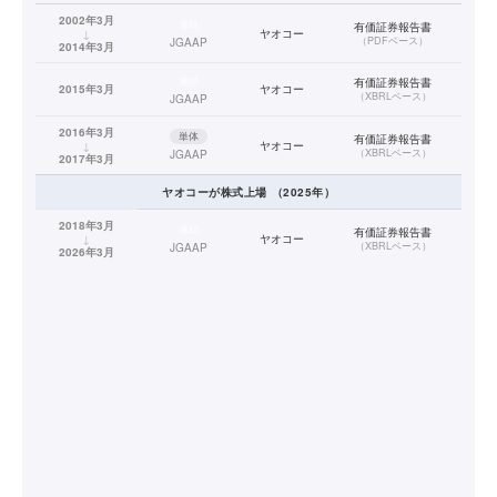
2002年3月
連結
有価証券報告書
↓
ヤオコー
（
PDFベース
）
JGAAP
2014年3月
連結
有価証券報告書
2015年3月
ヤオコー
（
XBRLベース
）
JGAAP
2016年3月
単体
有価証券報告書
↓
ヤオコー
（
XBRLベース
）
JGAAP
2017年3月
ヤオコー
が株式上場
（
2025
年）
2018年3月
連結
有価証券報告書
↓
ヤオコー
（
XBRLベース
）
JGAAP
2026年3月