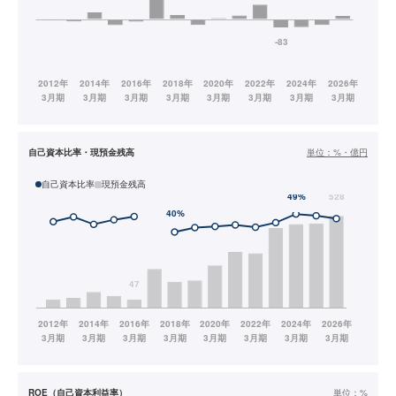
自己資本比率・現預金残高
単位：
%・億円
自己資本比率
現預金残高
ROE（自己資本利益率）
単位：
%