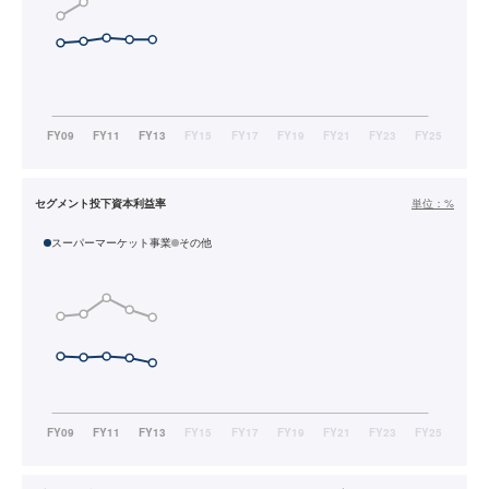
セグメント投下資本利益率
単位：
%
スーパーマーケット事業
その他