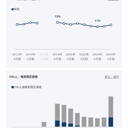
ROE
のれん・無形固定資産
単位：
億円
のれん
無形固定資産