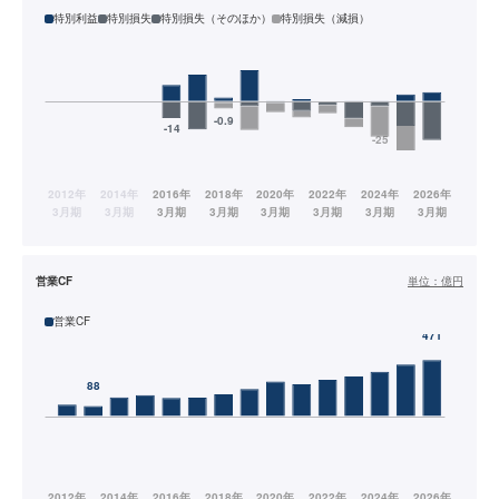
特別利益
特別損失
特別損失（そのほか）
特別損失（減損）
営業CF
単位：
億円
営業CF