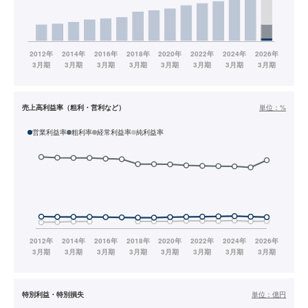
売上高利益率（粗利・営利など）
単位：
%
営業利益率
粗利率
経常利益率
純利益率
特別利益・特別損失
単位：
億円