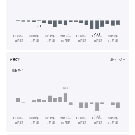
財務CF
単位：
億円
財務CF