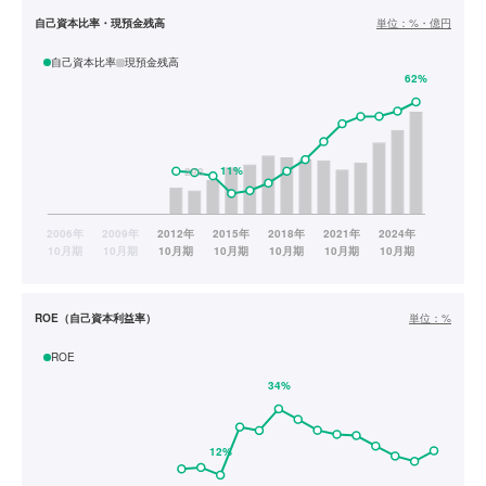
自己資本比率・現預金残高
単位：
%・億円
自己資本比率
現預金残高
ROE（自己資本利益率）
単位：
%
ROE