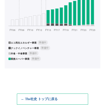
準備中
エコ再生エネルギー事業
準備中
クックイノベンチャー事業
準備中
外食・中食事業
準備中
業務スーパー事業
← The社史 トップに戻る