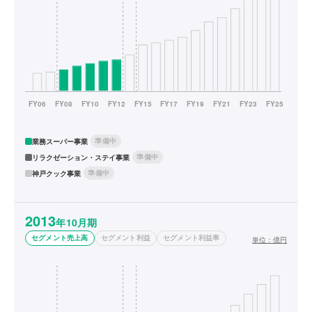
準備中
業務スーパー事業
準備中
リラクゼーション・ステイ事業
準備中
神戸クック事業
2013
年10月期
セグメント売上高
セグメント利益
セグメント利益率
単位：
億円