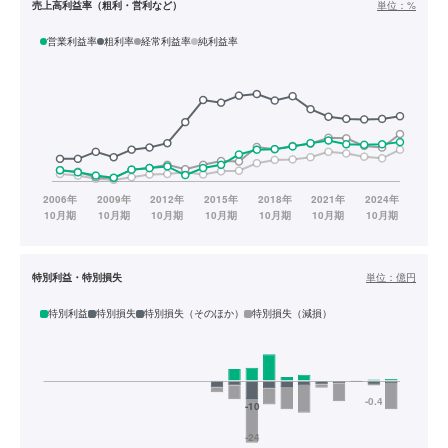
売上高利益率（粗利・営利など）
単位：
%
営業利益率
粗利率
経常利益率
純利益率
特別利益・特別損失
単位：
億円
特別利益
特別損失
特別損失（そのほか）
特別損失（減損）