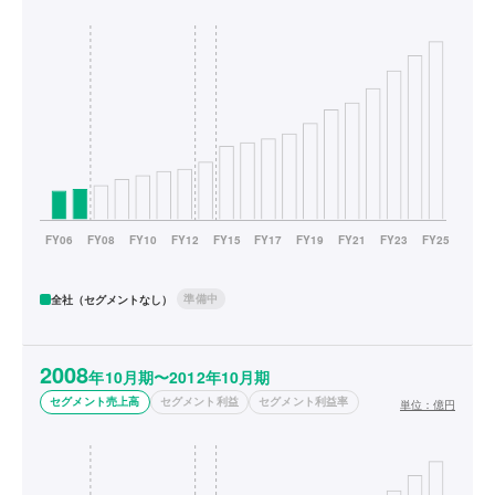
準備中
全社（セグメントなし）
2008
年10月期〜2012年10月期
セグメント売上高
セグメント利益
セグメント利益率
単位：
億円