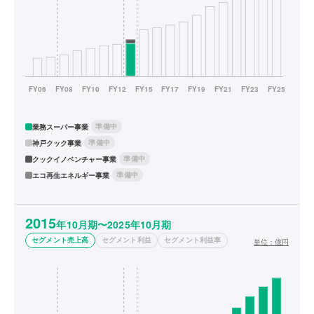
準備中
業務スーパー事業
準備中
神戸クック事業
準備中
クックイノベンチャー事業
準備中
エコ再生エネルギー事業
2015
年10月期〜2025年10月期
セグメント売上高
セグメント利益
セグメント利益率
単位：
億円