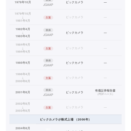
1978年10月
ビックカメラ
—
JGAAP
1979年10月
↓
ビックカメラ
—
欠落
1981年4月
1982年4月
単体
↓
ビックカメラ
—
JGAAP
1983年4月
1984年4月
↓
ビックカメラ
—
欠落
1994年4月
単体
1995年4月
ビックカメラ
—
JGAAP
1996年4月
↓
ビックカメラ
—
欠落
2000年8月
単体
有価証券報告書
2001年8月
ビックカメラ
（
PDFベース
）
JGAAP
2002年8月
↓
ビックカメラ
—
欠落
2003年8月
ビックカメラ
が株式上場
（
2006
年）
2004年8月
連結