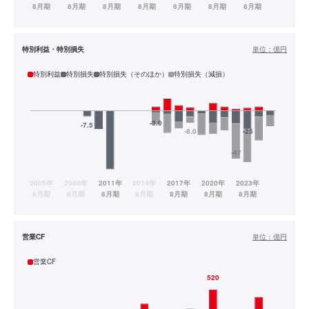
特別利益・特別損失
単位：
億円
特別利益
特別損失
特別損失（そのほか）
特別損失（減損）
営業CF
単位：
億円
営業CF