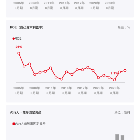
ROE（自己資本利益率）
単位：
%
ROE
のれん・無形固定資産
単位：
億円
のれん
無形固定資産