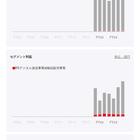
セグメント利益
単位：
億円
BSデジタル放送事業
物品販売事業