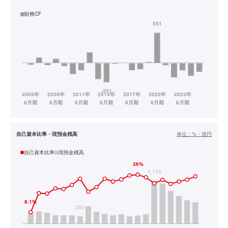
財務CF
自己資本比率・現預金残高
単位：
%・億円
自己資本比率
現預金残高