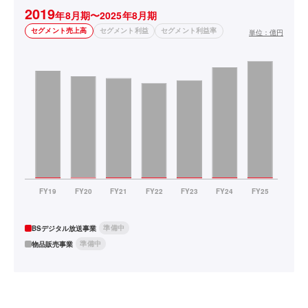
2019
年8月期〜2025年8月期
セグメント売上高
セグメント利益
セグメント利益率
単位：
億円
準備中
BSデジタル放送事業
準備中
物品販売事業