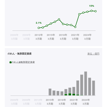
のれん・無形固定資産
単位：
億円
のれん
無形固定資産