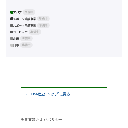
準備中
アジア
準備中
スポーツ施設事業
準備中
スポーツ用品事業
準備中
ヨーロッパ
準備中
北米
準備中
日本
← The社史 トップに戻る
免責事項およびポリシー