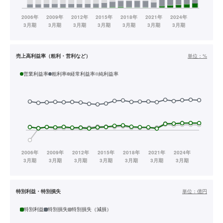
売上高利益率（粗利・営利など）
単位：
%
営業利益率
粗利率
経常利益率
純利益率
特別利益・特別損失
単位：
億円
特別利益
特別損失
特別損失（減損）