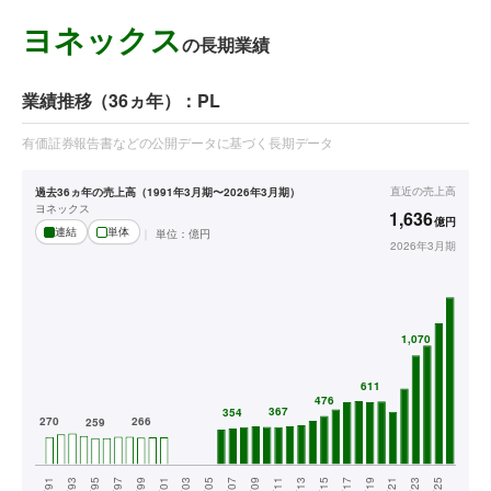
ヨネックス
の長期業績
業績推移（36ヵ年）：PL
有価証券報告書などの公開データに基づく長期データ
直近の
売上高
過去36ヵ年の売上高（1991年3月期〜2026年3月期）
ヨネックス
1,636
億円
連結
単体
単位：
億円
2026年3月期