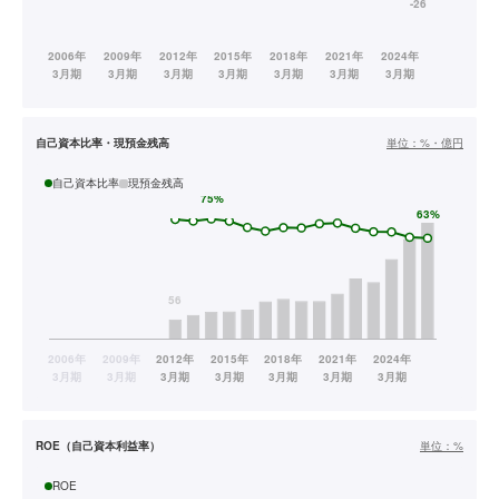
自己資本比率・現預金残高
単位：
%・億円
自己資本比率
現預金残高
ROE（自己資本利益率）
単位：
%
ROE