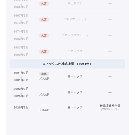
↓
米山製作所
—
欠落
1966年3月
1967年3月
↓
ヨネヤマラケット
—
欠落
1973年3月
1974年3月
↓
ヨネックススポーツ
—
欠落
1982年3月
1983年3月
↓
ヨネックス
—
欠落
1990年3月
ヨネックス
が株式上場
（
1994
年）
1991年3月
単体
↓
ヨネックス
—
JGAAP
2001年3月
2002年3月
連結
↓
ヨネックス
—
JGAAP
2025年3月
連結
有価証券報告書
2026年3月
ヨネックス
（
XBRLベース
）
JGAAP