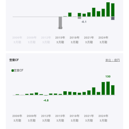
営業CF
単位：
億円
営業CF