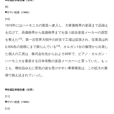
有価証券報告書（沿革）
[
9
]
ヤマハ社史（1990）
[
10
]
1915年にはハーモニカの製造へ参入し、大衆価格帯の楽器まで品揃え
を広げて、高価格帯から低価格帯までを扱う総合楽器メーカーの原型
を整えた
。第一次世界大戦中の好況で工場は拡張され、従業員は約
[11]
2,000名の規模にまで膨らんでいる
。オルガン1台の修理から出発し
[12]
た個人の工房は、株式会社化からおよそ20年で、ピアノ・オルガン・
ハーモニカを量産する日本有数の楽器メーカーへと育っていた。もっ
とも、嗜好品ゆえに景気の波を受けやすい事業構造は、この拡大の裏
側で抱え込まれていった。
有価証券報告書（沿革）
[
11
]
ヤマハ社史（1990）
[
12
]