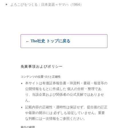
よろこびをつくる：日本楽器＝ヤマハ（1964）
← The社史 トップに戻る
免責事項およびポリシー
コンテンツの位置づけと正確性
本サイトは有価証券報告書・IR資料・書籍・報道等の
公開情報をもとに作成した 個人の分析・整理であ
り、当該企業および関係者の公式見解ではありませ
ん。
記載内容の正確性・適時性は保証せず、提出後の訂正
や最新の開示には 必ずしも追従していません。重要
な判断には一次情報をご参照ください。
責任の範囲