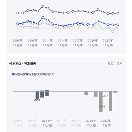
特別利益・特別損失
単位：
億円
特別利益
特別損失
減損損失