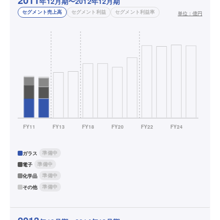
年12月期〜2012年12月期
セグメント売上高
セグメント利益
セグメント利益率
単位：
億円
準備中
ガラス
準備中
電子
準備中
化学品
準備中
その他