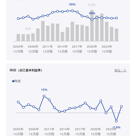
ROE（自己資本利益率）
単位：
%
ROE