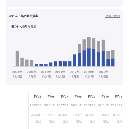
のれん・無形固定資産
単位：
億円
のれん
無形資産
FY05
FY06
FY07
FY08
FY09
FY10
FY11
2005/12
2006/12
2007/12
2008/12
2009/12
2010/12
2011/12
20
JGAAP
JGAAP
JGAAP
JGAAP
JGAAP
JGAAP
JGAAP
連結
連結
連結
連結
連結
連結
連結