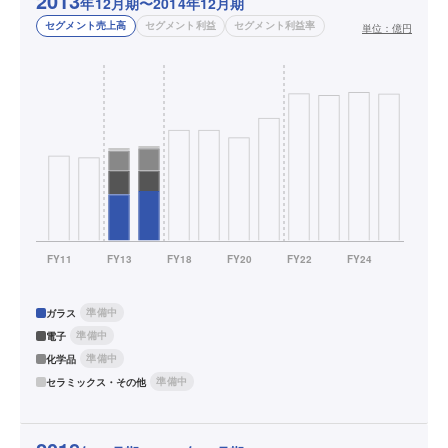
2013
年12月期〜2014年12月期
セグメント売上高
セグメント利益
セグメント利益率
単位：
億円
準備中
ガラス
準備中
電子
準備中
化学品
準備中
セラミックス・その他