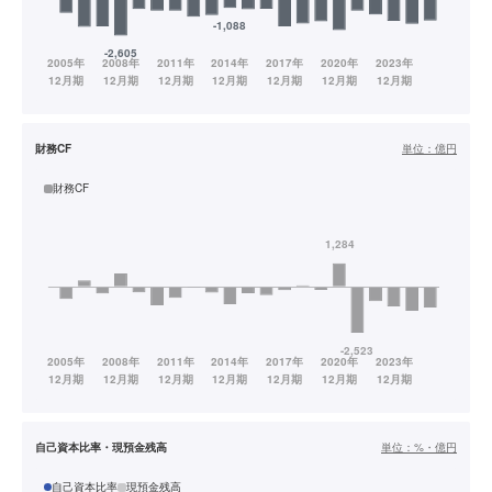
財務CF
単位：
億円
財務CF
自己資本比率・現預金残高
単位：
%・億円
自己資本比率
現預金残高