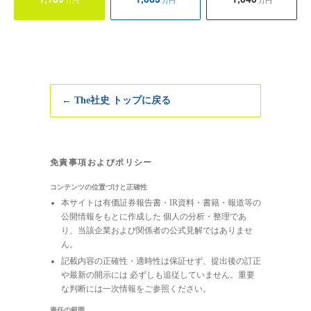
← The社史 トップに戻る
免責事項およびポリシー
コンテンツの位置づけと正確性
本サイトは有価証券報告書・IR資料・書籍・報道等の
公開情報をもとに作成した 個人の分析・整理であ
り、当該企業および関係者の公式見解ではありませ
ん。
記載内容の正確性・適時性は保証せず、提出後の訂正
や最新の開示には 必ずしも追従していません。重要
な判断には一次情報をご参照ください。
責任の範囲