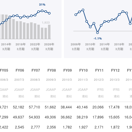
FY05
FY06
FY07
FY08
FY09
FY10
FY11
FY12
FY
2006/3
2007/3
2008/3
2009/3
2010/3
2011/3
2012/3
2013/3
201
JGAAP
JGAAP
JGAAP
JGAAP
JGAAP
JGAAP
IFRS
IFRS
I
連結
連結
連結
連結
連結
連結
連結
連結
9,721
52,182
57,710
51,662
38,444
40,146
20,066
17,478
18,0
7,299
49,637
54,933
49,306
36,662
38,219
17,896
15,605
16,0
2,422
2,545
2,777
2,356
1,782
1,927
2,171
1,872
1,9