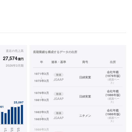
直近の
売上高
長期業績を構成するデータの出所
27,574
億円
年
連単・基準
商号
出所
2026年3月期
会社年鑑
1971年3月
単体
(1976年版)
↓
日綿実業
JGAAP
（
紙面ベー
1975年3月
ス
）
会社年鑑
1976年3月
単体
(1986年版)
↓
日綿実業
JGAAP
（
紙面ベー
1981年3月
ス
）
会社年鑑
1982年3月
単体
(1986年版)
↓
ニチメン
JGAAP
（
紙面ベー
1985年3月
ス
）
1986年3月