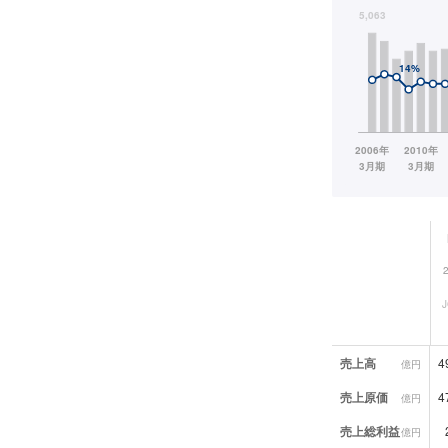
業績データ一覧
売上高
4
億円
売上原価
4
億円
売上総利益
億円