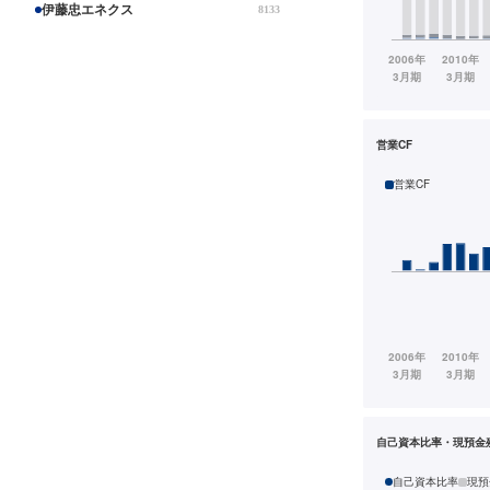
伊藤忠エネクス
8133
営業CF
営業CF
自己資本比率・現預金
自己資本比率
現預