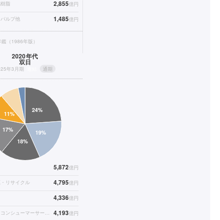
2,855
成樹脂
億円
1,485
・パルプ他
億円
鑑（1986年版）
2020年代
双日
025年3月期
連結
通期
5,872
億円
4,795
源・リサイクル
億円
4,336
億円
4,193
リテール・コンシューマーサービス
億円