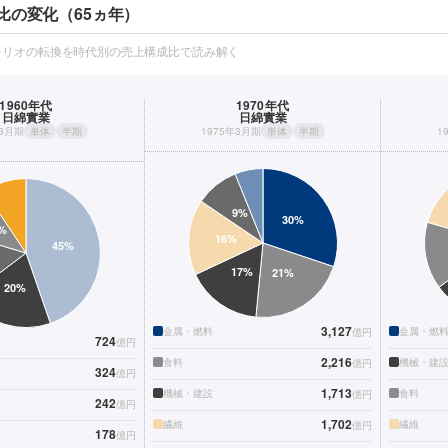
比の変化（65ヵ年）
ォリオの転換を時代別の売上構成比で読み解く
1960年代
1970年代
日綿實業
日綿實業
年3月期
単体
半期
1975年3月期
単体
半期
1
3,127
金属・燃料
金属・燃
億円
724
億円
2,216
食料
機械・建
億円
324
億円
1,713
機械・建設
食料
億円
242
億円
1,702
繊維
繊維
億円
178
億円