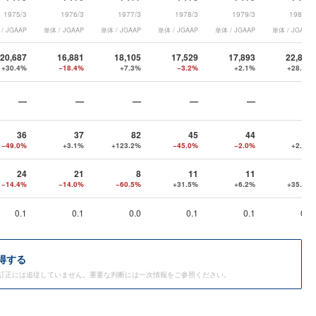
有価証券報
2015年3月
連結
告書
1975/3
1976/3
1977/3
1978/3
1979/3
1980/3
↓
双日
IFRS
（
XBRLベー
2026年3月
ス
）
/ JGAAP
単体 / JGAAP
単体 / JGAAP
単体 / JGAAP
単体 / JGAAP
単体 / JGAAP
20,687
16,881
18,105
17,529
17,893
22,898
+30.4%
−18.4%
+7.3%
−3.2%
+2.1%
+28.0%
—
—
—
—
—
—
36
37
82
45
44
45
−49.0%
+3.1%
+123.2%
−45.0%
−2.0%
+2.1%
24
21
8
11
11
15
−14.4%
−14.0%
−60.5%
+31.5%
+6.2%
+35.5%
0.1
0.1
0.0
0.1
0.1
0.1
得する
訂正には追従していません。重要な判断には一次情報をご参照ください。