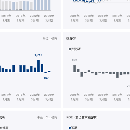
単位：
億円
投資CF
投資CF
残高
単位：
%・億円
ROE（自己資本利益率）
金残高
ROE