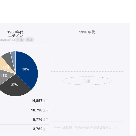
1980年代
1990年代
ニチメン
985年3月期
単体
通期
欠落
14,857
料
億円
10,790
設
億円
5,776
億円
データ未取得（該当年代の売上構成資料なし）
3,762
億円