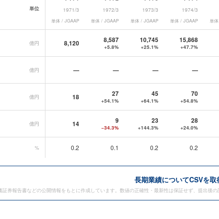
単位
1971/3
1972/3
1973/3
1974/3
単体 / JGAAP
単体 / JGAAP
単体 / JGAAP
単体 / JGAAP
単体 
タ一覧
8,587
10,745
15,868
8,120
億円
+5.8%
+25.1%
+47.7%
—
—
—
—
億円
27
45
70
18
億円
+54.1%
+64.1%
+54.8%
9
23
28
14
億円
−34.3%
+144.3%
+24.0%
0.2
0.1
0.2
0.2
%
長期業績についてCSVを取
価証券報告書などの公開情報をもとに作成しています。数値の正確性・最新性は保証せず、提出後の