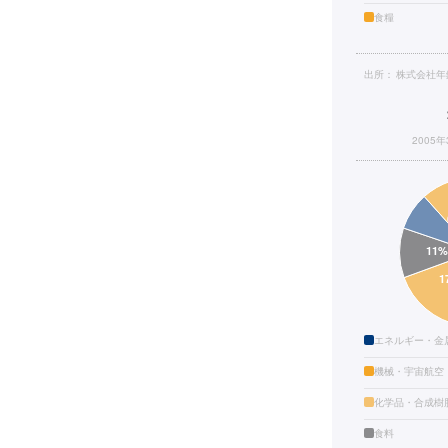
食糧
出所：
株式会社年
2005
エネルギー・金
機械・宇宙航空
化学品・合成樹
食料