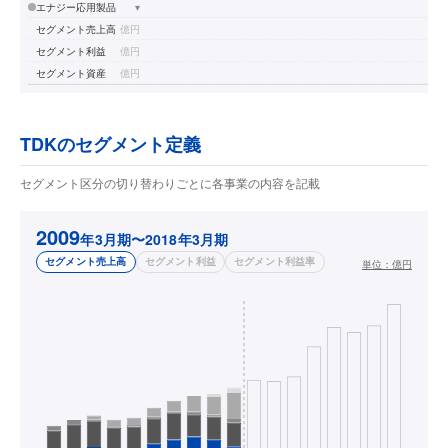
エナジー応用製品
▾
セグメント売上高
億円
セグメント利益
億円
セグメント資産
億円
TDKのセグメント定義
セグメント区分の切り替わりごとに各事業の内容を記載
2009
年3月期〜2018年3月期
セグメント売上高
セグメント利益
セグメント利益率
単位：
億円