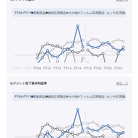
受動部品
磁気応用製品
その他
フィルム応用製品
センサ応用製品
FY08-FY17
FY
セグメント投下資本利益率
単位：
%
受動部品
磁気応用製品
その他
フィルム応用製品
センサ応用製品
FY08-FY17
FY