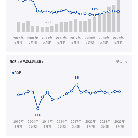
ROE（自己資本利益率）
単位：
%
ROE