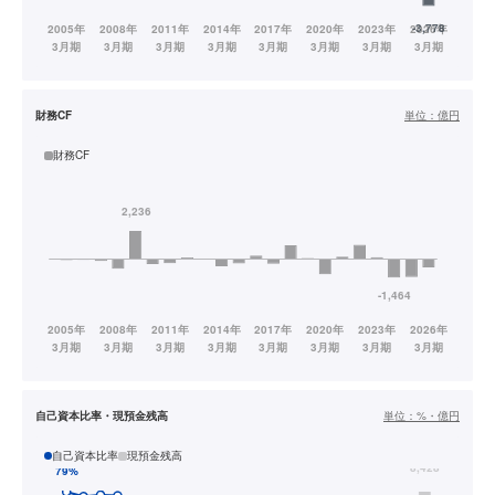
財務CF
単位：
億円
財務CF
自己資本比率・現預金残高
単位：
%・億円
自己資本比率
現預金残高