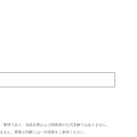
析・整理であり、当該企業および関係者の公式見解ではありません。
いません。重要な判断には一次情報をご参照ください。