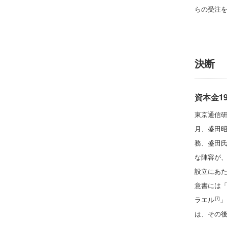
らの受注
決断
資本金1
東京通信
月、盛田昭
務、盛田氏
な陣容が
設立にあ
意書には
ラエル
」
[7]
は、その