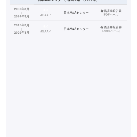
2005年3月
連結
有価証券報告書
↓
日本M&Aセンター
（
PDFベース
）
JGAAP
2014年3月
2015年3月
連結
有価証券報告書
↓
日本M&Aセンター
（
XBRLベース
）
JGAAP
2026年3月