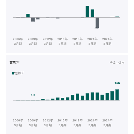
営業CF
単位：
億円
営業CF