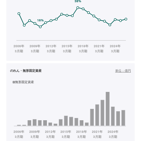
のれん・無形固定資産
単位：
億円
無形固定資産