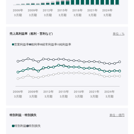
売上高利益率（粗利・営利など）
単位：
%
営業利益率
粗利率
経常利益率
純利益率
特別利益・特別損失
単位：
億円
特別利益
特別損失