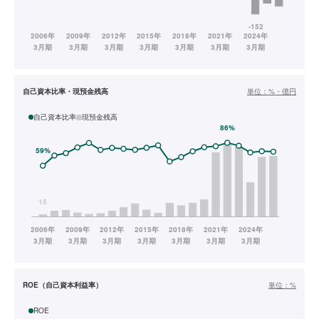
自己資本比率・現預金残高
単位：
%・億円
自己資本比率
現預金残高
ROE（自己資本利益率）
単位：
%
ROE