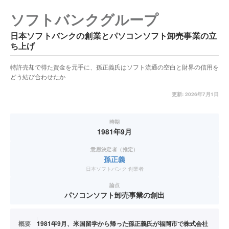
ソフトバンクグループ
日本ソフトバンクの創業とパソコンソフト卸売事業の立
ち上げ
特許売却で得た資金を元手に、孫正義氏はソフト流通の空白と財界の信用を
どう結び合わせたか
更新:
2026年7月1日
時期
1981年9月
意思決定者（推定）
孫正義
日本ソフトバンク 創業者
論点
パソコンソフト卸売事業の創出
概要
1981年9月、米国留学から帰った孫正義氏が福岡市で株式会社