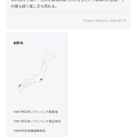
の後も繰り返し立ち現れる。
Yutaka Sugiura
, 2026年7月
創業地
1981年
日本ソフトバンク創業地
1981年
日本ソフトバンク登記本社
1996年
日本橋箱崎本社