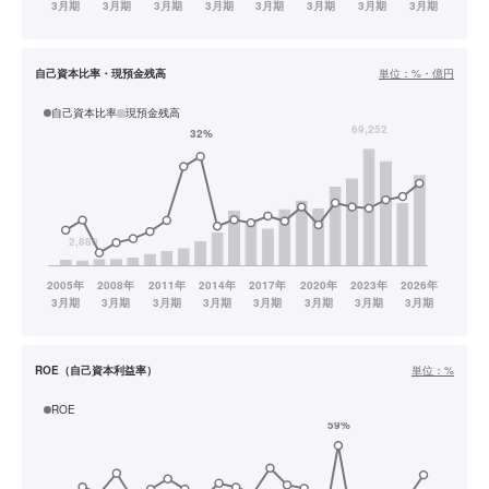
自己資本比率・現預金残高
単位：
%・億円
自己資本比率
現預金残高
ROE（自己資本利益率）
単位：
%
ROE