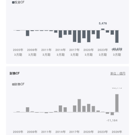
投資CF
財務CF
単位：
億円
財務CF