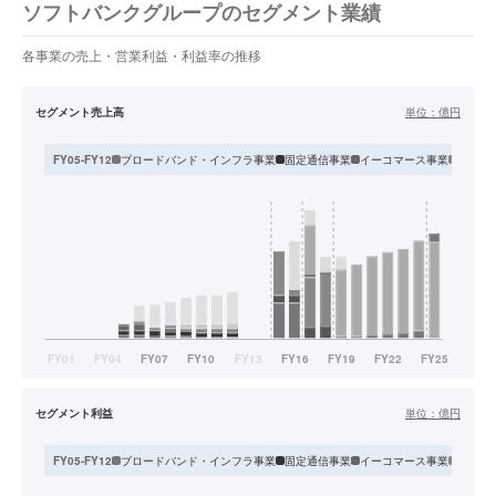
ソフトバンクグループのセグメント業績
各事業の売上・営業利益・利益率の推移
セグメント売上高
単位：
億円
ブロードバンド・インフラ事業
固定通信事業
イーコマース事業
インタ
FY05-FY12
セグメント利益
単位：
億円
ブロードバンド・インフラ事業
固定通信事業
イーコマース事業
インタ
FY05-FY12