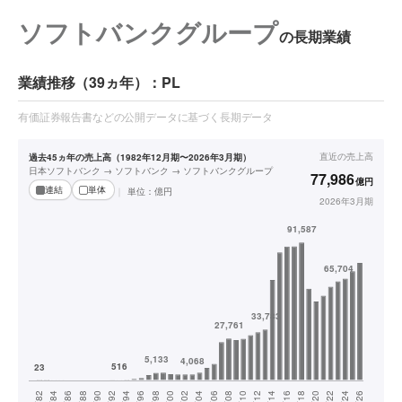
ソフトバンクグループ
の長期業績
業績推移（39ヵ年）：PL
有価証券報告書などの公開データに基づく長期データ
直近の
売上高
過去45ヵ年の売上高（1982年12月期〜2026年3月期）
日本ソフトバンク → ソフトバンク → ソフトバンクグループ
77,986
億円
連結
単体
単位：
億円
2026年3月期