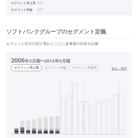
セグメント売上高
億円
セグメント利益
億円
ソフトバンクグループのセグメント定義
セグメント区分の切り替わりごとに各事業の内容を記載
2006
年3月期〜2013年3月期
セグメント売上高
セグメント利益
セグメント利益率
単位：
億円