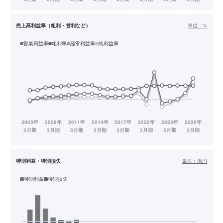
売上高利益率（粗利・営利など）
単位：
%
営業利益率
粗利率
経常利益率
純利益率
特別利益・特別損失
単位：
億円
特別利益
特別損失