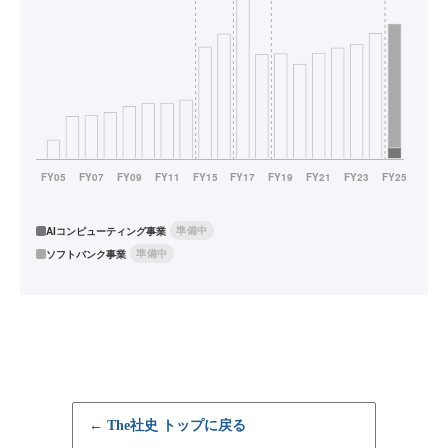
準備中
AIコンピューティング事業
準備中
ソフトバンク事業
← The社史 トップに戻る