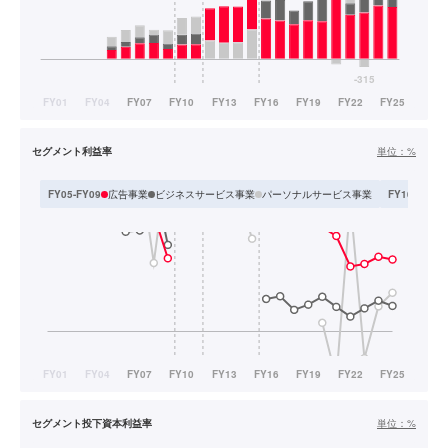
セグメント利益率
単位：
%
広告事業
ビジネスサービス事業
パーソナルサービス事業
FY05-FY09
FY10-FY11
セグメント投下資本利益率
単位：
%