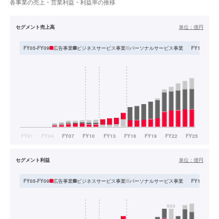
各事業の売上・営業利益・利益率の推移
セグメント売上高
単位：
億円
広告事業
ビジネスサービス事業
パーソナルサービス事業
FY05-FY09
FY10-FY11
セグメント利益
単位：
億円
広告事業
ビジネスサービス事業
パーソナルサービス事業
FY05-FY09
FY10-FY11