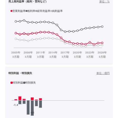
売上高利益率（粗利・営利など）
単位：
%
営業利益率
粗利率
経常利益率
純利益率
特別利益・特別損失
単位：
億円
特別利益
特別損失