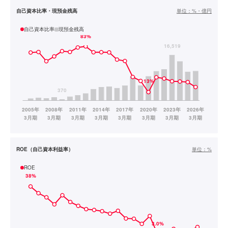
自己資本比率・現預金残高
単位：
%・億円
自己資本比率
現預金残高
ROE（自己資本利益率）
単位：
%
ROE