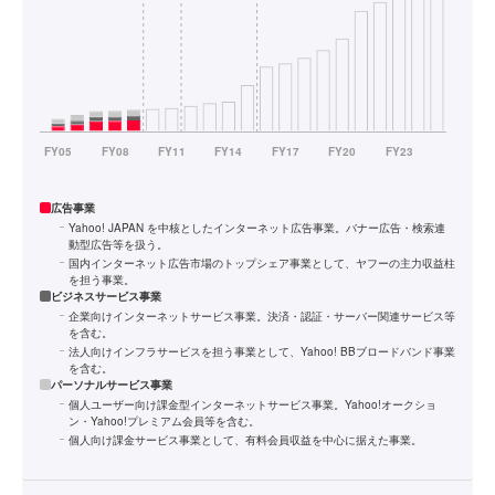
広告事業
Yahoo! JAPAN を中核としたインターネット広告事業。バナー広告・検索連
動型広告等を扱う。
国内インターネット広告市場のトップシェア事業として、ヤフーの主力収益柱
を担う事業。
ビジネスサービス事業
企業向けインターネットサービス事業。決済・認証・サーバー関連サービス等
を含む。
法人向けインフラサービスを担う事業として、Yahoo! BBブロードバンド事業
を含む。
パーソナルサービス事業
個人ユーザー向け課金型インターネットサービス事業。Yahoo!オークショ
ン・Yahoo!プレミアム会員等を含む。
個人向け課金サービス事業として、有料会員収益を中心に据えた事業。