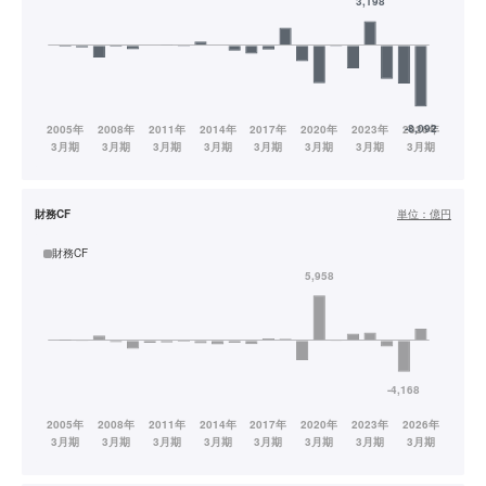
財務CF
単位：
億円
財務CF