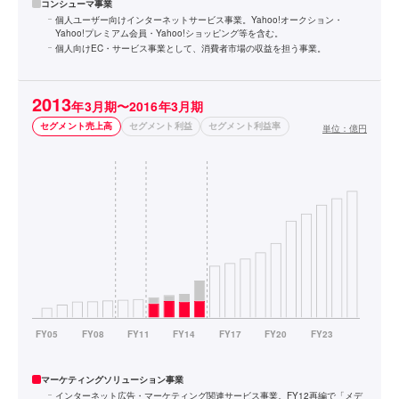
コンシューマ事業
個人ユーザー向けインターネットサービス事業。Yahoo!オークション・
Yahoo!プレミアム会員・Yahoo!ショッピング等を含む。
個人向けEC・サービス事業として、消費者市場の収益を担う事業。
2013
年3月期〜2016年3月期
セグメント売上高
セグメント利益
セグメント利益率
単位：
億円
マーケティングソリューション事業
インターネット広告・マーケティング関連サービス事業。FY12再編で「メデ