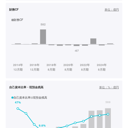
財務CF
単位：
億円
財務CF
自己資本比率・現預金残高
単位：
%・億円
自己資本比率
現預金残高