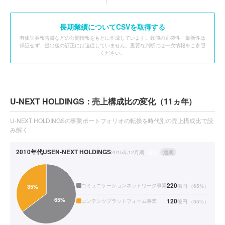
長期業績についてCSVを取得する
有価証券報告書などの公開情報をもとに作成しています。数値の正確性・最新性は
保証せず、提出後の訂正には追従していません。重要な判断には一次情報をご参照
ください。
U-NEXT HOLDINGS：売上構成比の変化（11ヵ年）
U-NEXT HOLDINGSの事業ポートフォリオの転換を時代別の売上構成比で読
み解く
2010年代
USEN-NEXT HOLDINGS
2015年12月期
連結
通期
220
コミュニケーションネットワーク事業
億円
（
65
%）
120
コンテンツプラットフォーム事業
億円
（
35
%）