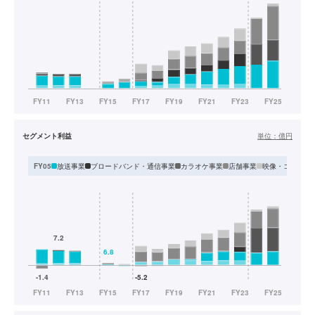
セグメント利益
単位：
億円
放送事業
ブロードバンド・通信事業
カラオケ事業
店舗事業
映像・コンテン
FY05