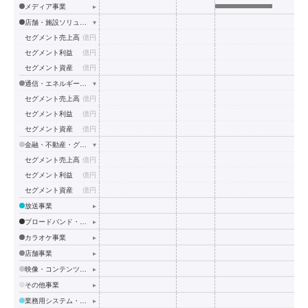
メディア事業
▸
店舗・施設ソリューション事業
▾
セグメント売上高
億円
セグメント利益
億円
セグメント資産
億円
通信・エネルギー事業
▾
セグメント売上高
億円
セグメント利益
億円
セグメント資産
億円
金融・不動産・グローバル事業
▾
セグメント売上高
億円
セグメント利益
億円
セグメント資産
億円
放送事業
▸
ブロードバンド・通信事業
▸
カラオケ事業
▸
店舗事業
▸
映像・コンテンツ事業
▸
その他事業
▸
業務用システム・プラント事業
▸