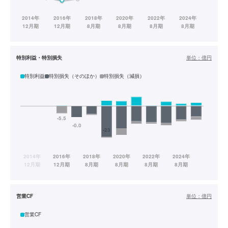
特別利益・特別損失
単位：
億円
特別利益
特別損失（そのほか）
特別損失（減損）
営業CF
単位：
億円
営業CF