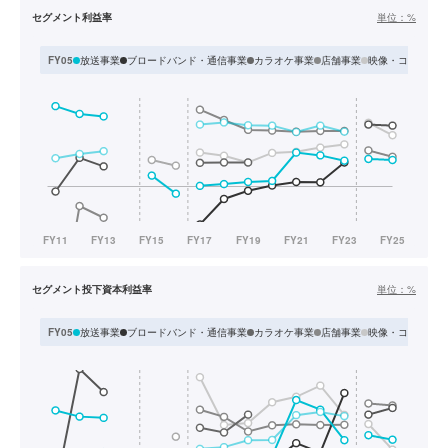
セグメント利益率
単位：
%
放送事業
ブロードバンド・通信事業
カラオケ事業
店舗事業
映像・コンテンツ
FY05
セグメント投下資本利益率
単位：
%
放送事業
ブロードバンド・通信事業
カラオケ事業
店舗事業
映像・コンテンツ
FY05