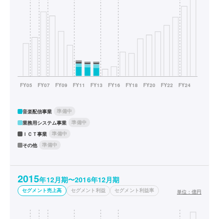
準備中
音楽配信事業
準備中
業務用システム事業
準備中
ＩＣＴ事業
準備中
その他
2015
年12月期〜2016年12月期
セグメント売上高
セグメント利益
セグメント利益率
単位：
億円