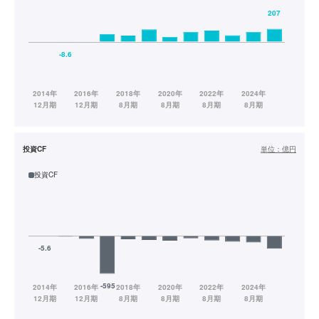
投資CF
単位：
億円
投資CF