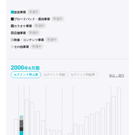
準備中
放送事業
準備中
ブロードバンド・通信事業
準備中
カラオケ事業
準備中
店舗事業
準備中
映像・コンテンツ事業
準備中
その他事業
2006
年8月期
セグメント売上高
セグメント利益
セグメント利益率
単位：
億円