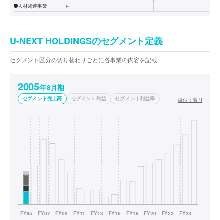
人材関連事業
▸
U-NEXT HOLDINGSのセグメント定義
セグメント区分の切り替わりごとに各事業の内容を記載
2005
年8月期
セグメント売上高
セグメント利益
セグメント利益率
単位：
億円