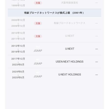
↓
大阪有線放送社
—
欠落
1999年12月
有線ブロードネットワークス
が株式上場
（
2001
年）
2000年12月
↓
有線ブロードネットワークス
—
欠落
2009年12月
2010年12月
↓
U-NEXT
—
欠落
2011年12月
2012年12月
連結
↓
U-NEXT
—
JGAAP
2016年12月
2017年12月
連結
↓
USEN-NEXT HOLDINGS
—
JGAAP
2023年8月
2024年8月
連結
↓
U-NEXT HOLDINGS
—
JGAAP
2025年8月