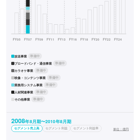
準備中
放送事業
準備中
ブロードバンド・通信事業
準備中
カラオケ事業
準備中
映像・コンテンツ事業
準備中
業務用システム事業
準備中
人材関連事業
準備中
その他事業
2008
年8月期〜2010年8月期
セグメント売上高
セグメント利益
セグメント利益率
単位：
億円