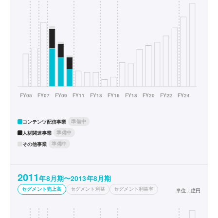
準備中
コンテンツ配信事業
準備中
人材関連事業
準備中
その他事業
2011
年8月期〜2013年8月期
セグメント売上高
セグメント利益
セグメント利益率
単位：
億円