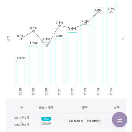
年
連単・基準
商号
出所
2018年8月
連結
↓
USEN-NEXT HOLDINGS
—
JGAAP
2023年8月