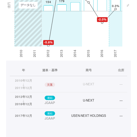
年
連単・基準
商号
出所
2010年12月
↓
U-NEXT
—
欠落
2011年12月
2012年12月
連結
↓
U-NEXT
—
JGAAP
2016年12月
連結
2017年12月
USEN-NEXT HOLDINGS
—
JGAAP