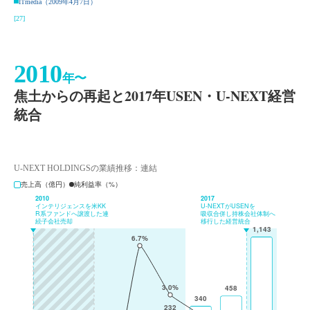
ITmedia（2009年4月7日）
[27]
2010
年〜
焦土からの再起と2017年USEN・U-NEXT経営
統合
U-NEXT HOLDINGSの業績推移：連結
売上高（億円）
純利益率（%）