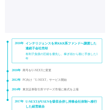
2010年
インテリジェンスを米KKR系ファンドへ譲渡した
連続子会社売却
有利子負債の圧縮を優先し、稼ぎ頭から順に手放した1
年
2010年
商号をU-NEXTに変更
2012年
PC向け「U-NEXT」サービス開始
2014年
東京証券取引所マザーズ市場に株式を上場
2017年
U-NEXTがUSENを吸収合併し持株会社体制へ移行
した経営統合