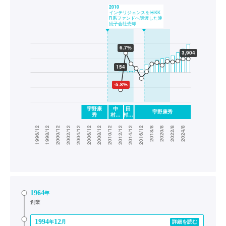
1964
年
創業
1994
12
年
月
詳細を読む