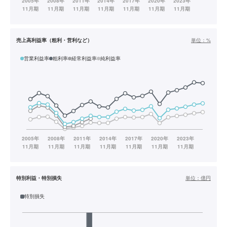
売上高利益率（粗利・営利など）
単位：
%
営業利益率
粗利率
経常利益率
純利益率
特別利益・特別損失
単位：
億円
特別損失