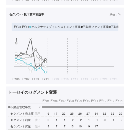
セグメント投下資本利益率
単位：
%
オルタナティブインベストメント事業
不動産ファンド事業
不動産流動化
FY05-FY11
トーセイのセグメント変遷
FY05
FY06
FY07
FY08
FY09
FY10
FY11
FY12
FY13
FY14
FY1
不動産管理事業
▾
セグメント売上高
億円
6
17
22
25
26
27
34
32
32
29
3
セグメント利益
億円
0
1
1
2
2
1
1
-0
1
2
セグメント資産
億円
3
7
7
13
10
9
17