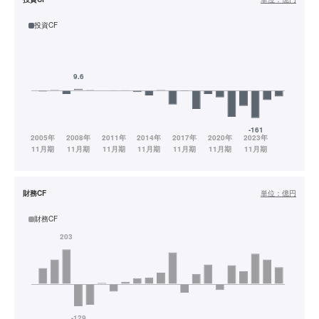
投資CF
財務CF
単位：
億円
財務CF