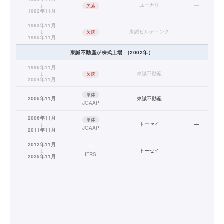
↓
ユーカリ
—
欠落
1982年11月
1983年11月
↓
東誠ビルディング
—
欠落
1995年11月
東誠不動産
が株式上場
（
2002
年）
1996年11月
↓
東誠不動産
—
欠落
2004年11月
単体
2005年11月
東誠不動産
—
JGAAP
2006年11月
単体
↓
トーセイ
—
JGAAP
2011年11月
2012年11月
連結
↓
トーセイ
—
IFRS
2025年11月