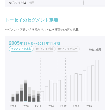
セグメント利益
億円
トーセイのセグメント定義
セグメント区分の切り替わりごとに各事業の内容を記載
2005
年11月期〜2011年11月期
セグメント売上高
セグメント利益
セグメント利益率
単位：
億円