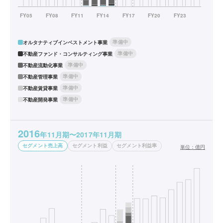
準備中
オルタナティブインベストメント事業
準備中
不動産ファンド・コンサルティング事業
準備中
不動産流動化事業
準備中
不動産管理事業
準備中
不動産賃貸事業
準備中
不動産開発事業
2016
年11月期〜2017年11月期
セグメント売上高
セグメント利益
セグメント利益率
単位：
億円