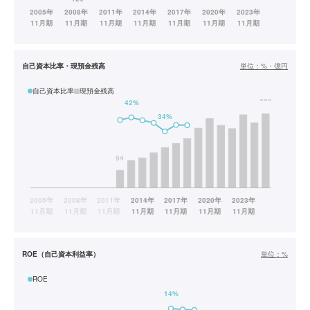
自己資本比率・現預金残高
単位：
%・億円
自己資本比率
現預金残高
ROE（自己資本利益率）
単位：
%
ROE