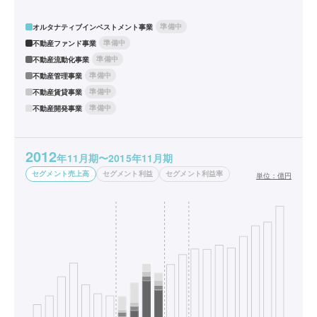
準備中
オルタナティブインベストメント事業
準備中
不動産ファンド事業
準備中
不動産流動化事業
準備中
不動産管理事業
準備中
不動産賃貸事業
準備中
不動産開発事業
2012
年11月期〜2015年11月期
セグメント売上高
セグメント利益
セグメント利益率
単位：
億円