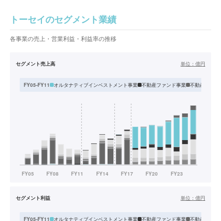
トーセイのセグメント業績
各事業の売上・営業利益・利益率の推移
セグメント売上高
単位：
億円
オルタナティブインベストメント事業
不動産ファンド事業
不動産流動化
FY05-FY11
セグメント利益
単位：
億円
オルタナティブインベストメント事業
不動産ファンド事業
不動産流動化
FY05-FY11