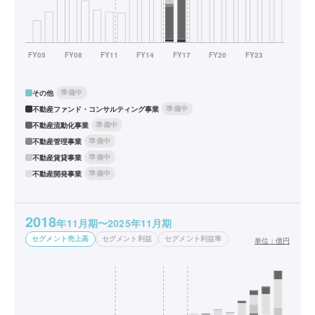
準備中
その他
準備中
不動産ファンド・コンサルティング事業
準備中
不動産流動化事業
準備中
不動産管理事業
準備中
不動産賃貸事業
準備中
不動産開発事業
2018
年11月期〜2025年11月期
セグメント売上高
セグメント利益
セグメント利益率
単位：
億円