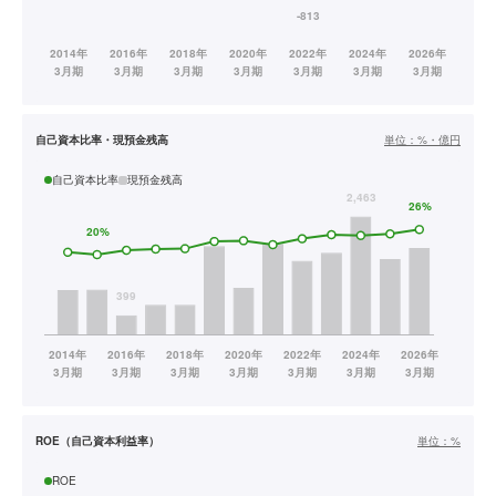
自己資本比率・現預金残高
単位：
%・億円
自己資本比率
現預金残高
ROE（自己資本利益率）
単位：
%
ROE