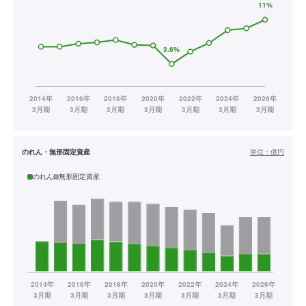
のれん・無形固定資産
単位：
億円
のれん
無形固定資産