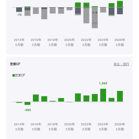
営業CF
単位：
億円
営業CF