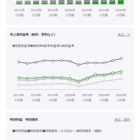
売上高利益率（粗利・営利など）
単位：
%
営業利益率
粗利率
経常利益率
純利益率
特別利益・特別損失
単位：
億円
特別利益
特別損失
特別損失（そのほか）
特別損失（減損）