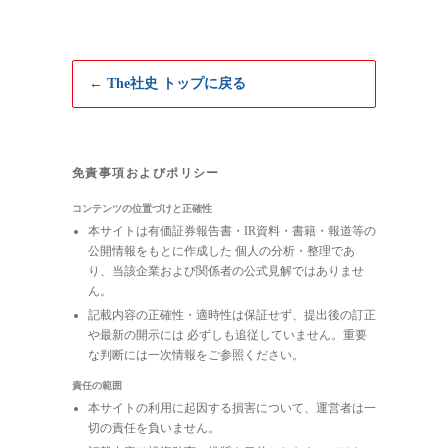
← The社史 トップに戻る
免責事項およびポリシー
コンテンツの位置づけと正確性
本サイトは有価証券報告書・IR資料・書籍・報道等の
公開情報をもとに作成した 個人の分析・整理であ
り、当該企業および関係者の公式見解ではありませ
ん。
記載内容の正確性・適時性は保証せず、提出後の訂正
や最新の開示には 必ずしも追従していません。重要
な判断には一次情報をご参照ください。
責任の範囲
本サイトの利用に起因する損害について、運営者は一
切の責任を負いません。