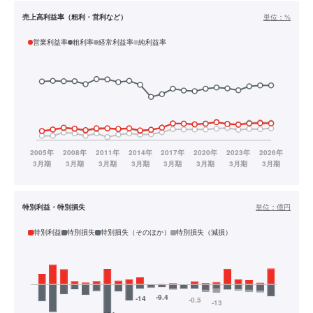
売上高利益率（粗利・営利など）
単位：
%
営業利益率
粗利率
経常利益率
純利益率
特別利益・特別損失
単位：
億円
特別利益
特別損失
特別損失（そのほか）
特別損失（減損）