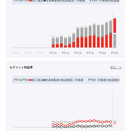
加工食品
水産
畜産
低温物流
不動産
不動産
低温物流
食品
FY10-FY24
FY25
セグメント利益率
単位：
%
加工食品
水産
畜産
低温物流
不動産
不動産
低温物流
食品
FY10-FY24
FY25