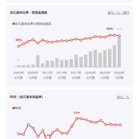
自己資本比率・現預金残高
単位：
%・億円
自己資本比率
現預金残高
ROE（自己資本利益率）
単位：
%
ROE