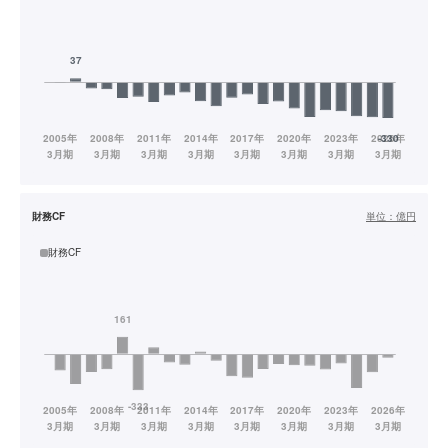
財務CF
単位：
億円
財務CF