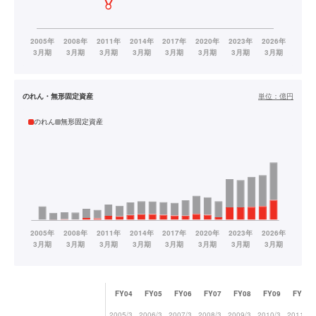
のれん・無形固定資産
単位：
億円
のれん
無形固定資産
FY04
FY05
FY06
FY07
FY08
FY09
FY10
2005/3
2006/3
2007/3
2008/3
2009/3
2010/3
2011/3