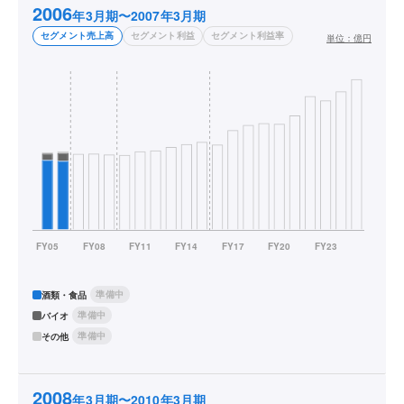
2006
年3月期〜2007年3月期
セグメント売上高
セグメント利益
セグメント利益率
単位：
億円
準備中
酒類・食品
準備中
バイオ
準備中
その他
2008
年3月期〜2010年3月期