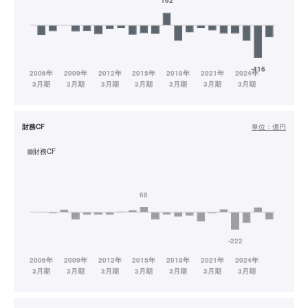
財務CF
単位：
億円
財務CF