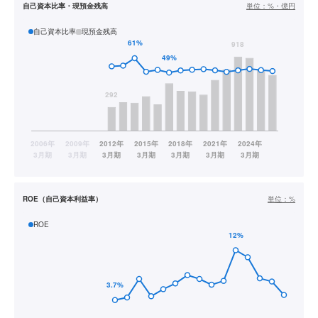
自己資本比率・現預金残高
単位：
%・億円
自己資本比率
現預金残高
ROE（自己資本利益率）
単位：
%
ROE