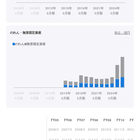
のれん・無形固定資産
単位：
億円
のれん
無形固定資産
FY05
FY06
FY07
FY08
FY09
FY10
FY11
2006/3
2007/3
2008/3
2009/3
2010/3
2011/3
2012/3