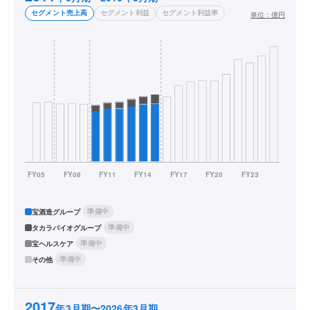
セグメント売上高
セグメント利益
セグメント利益率
単位：
億円
準備中
宝酒造グループ
準備中
タカラバイオグループ
準備中
宝ヘルスケア
準備中
その他
2017
年3月期〜2026年3月期