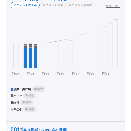
セグメント売上高
セグメント利益
セグメント利益率
単位：
億円
準備中
酒類・調味料
準備中
バイオ
準備中
物流
準備中
その他
2011
年3月期〜2016年3月期