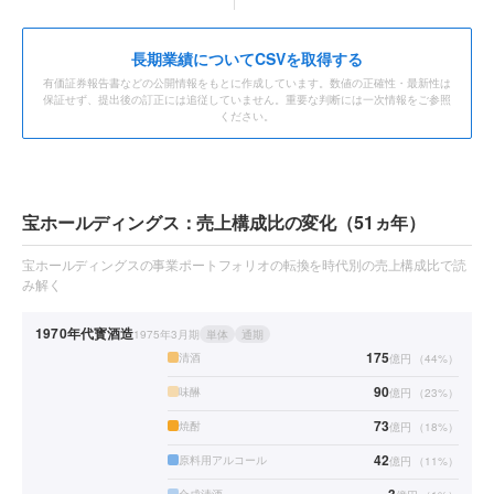
長期業績についてCSVを取得する
有価証券報告書などの公開情報をもとに作成しています。数値の正確性・最新性は
保証せず、提出後の訂正には追従していません。重要な判断には一次情報をご参照
ください。
宝ホールディングス：売上構成比の変化（51ヵ年）
宝ホールディングスの事業ポートフォリオの転換を時代別の売上構成比で読
み解く
1970年代
寳酒造
1975年3月期
単体
通期
175
清酒
億円
（
44
%）
90
味醂
億円
（
23
%）
73
焼酎
億円
（
18
%）
42
原料用アルコール
億円
（
11
%）