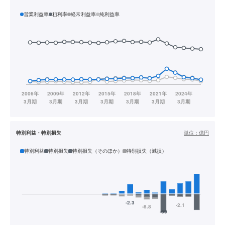
営業利益率
粗利率
経常利益率
純利益率
特別利益・特別損失
単位：
億円
特別利益
特別損失
特別損失（そのほか）
特別損失（減損）