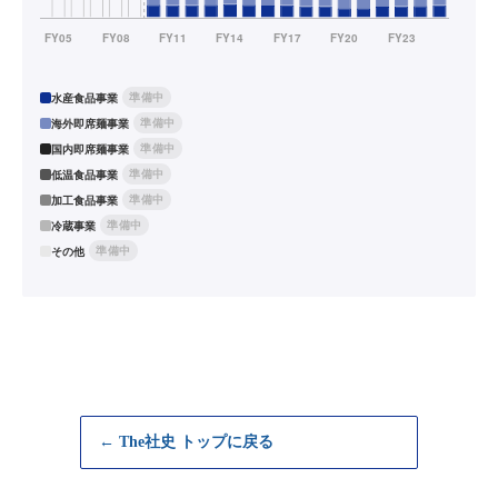
準備中
水産食品事業
準備中
海外即席麺事業
準備中
国内即席麺事業
準備中
低温食品事業
準備中
加工食品事業
準備中
冷蔵事業
準備中
その他
← The社史 トップに戻る