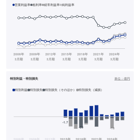
営業利益率
粗利率
経常利益率
純利益率
特別利益・特別損失
単位：
億円
特別利益
特別損失
特別損失（そのほか）
特別損失（減損）