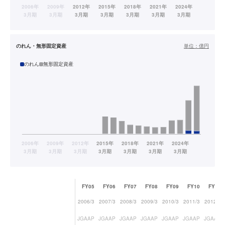
のれん・無形固定資産
単位：
億円
のれん
無形固定資産
FY05
FY06
FY07
FY08
FY09
FY10
FY11
2006/3
2007/3
2008/3
2009/3
2010/3
2011/3
2012/3
JGAAP
JGAAP
JGAAP
JGAAP
JGAAP
JGAAP
JGAAP