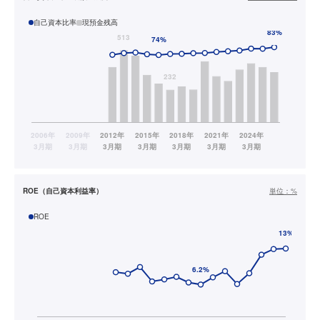
自己資本比率
現預金残高
ROE（自己資本利益率）
単位：
%
ROE