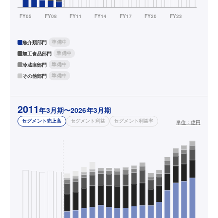
準備中
魚介類部門
準備中
加工食品部門
準備中
冷蔵庫部門
準備中
その他部門
2011
年3月期〜2026年3月期
セグメント売上高
セグメント利益
セグメント利益率
単位：
億円