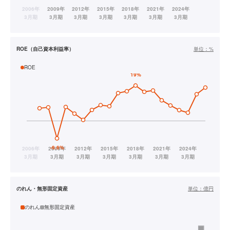
ROE（自己資本利益率）
単位：
%
ROE
のれん・無形固定資産
単位：
億円
のれん
無形固定資産