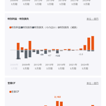
特別利益・特別損失
単位：
億円
特別利益
特別損失
特別損失（そのほか）
特別損失（減損）
営業CF
単位：
億円
営業CF