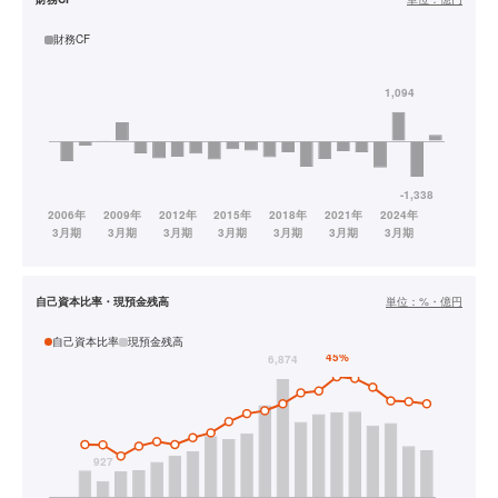
財務CF
自己資本比率・現預金残高
単位：
%・億円
自己資本比率
現預金残高