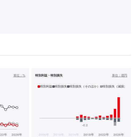
単位：
%
特別利益・特別損失
単位：
億円
特別利益
特別損失
特別損失（そのほか）
特別損失（減損）