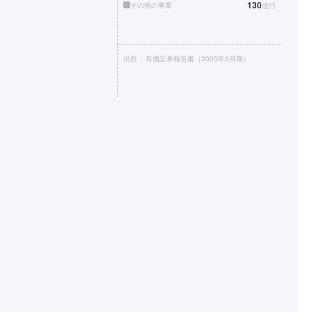
130
その他の事業
億円
出所：
有価証券報告書（2005年3月期）