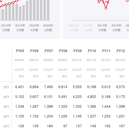
FY05
FY06
FY07
FY08
FY09
FY10
FY11
FY12
2006/3
2007/3
2008/3
2009/3
2010/3
2011/3
2012/3
2013/3
JGAAP
JGAAP
JGAAP
JGAAP
JGAAP
JGAAP
JGAAP
JGAAP
連結
連結
連結
連結
連結
連結
連結
連結
6,401
6,894
7,490
6,814
5,555
6,188
6,612
6,570
億円
5,152
5,607
6,101
5,491
4,223
4,802
5,168
5,172
億円
1,248
1,287
1,388
1,323
1,332
1,386
1,444
1,398
億円
1,120
1,152
1,204
1,226
1,195
1,237
1,253
1,231
億円
129
135
184
97
137
149
192
167
億円