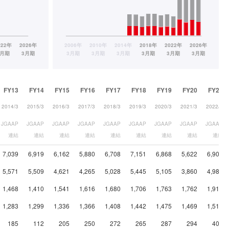
FY13
FY14
FY15
FY16
FY17
FY18
FY19
FY20
FY21
2014/3
2015/3
2016/3
2017/3
2018/3
2019/3
2020/3
2021/3
2022/3
JGAAP
JGAAP
JGAAP
JGAAP
JGAAP
JGAAP
JGAAP
JGAAP
JGAAP
連結
連結
連結
連結
連結
連結
連結
連結
連結
7,039
6,919
6,162
5,880
6,708
7,151
6,868
5,622
6,904
5,571
5,509
4,621
4,265
5,028
5,445
5,105
3,860
4,986
1,468
1,410
1,541
1,616
1,680
1,706
1,763
1,762
1,918
1,283
1,299
1,336
1,366
1,408
1,442
1,475
1,469
1,517
185
112
205
250
272
265
287
294
401