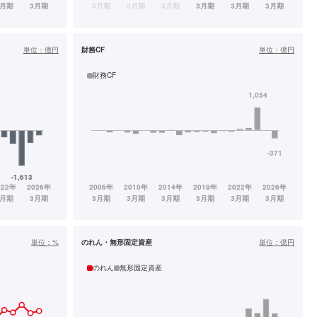
単位：
億円
財務CF
単位：
億円
財務CF
単位：
%
のれん・無形固定資産
単位：
億円
のれん
無形固定資産