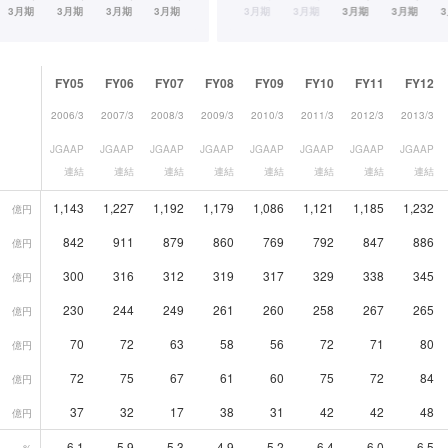
FY05
FY06
FY07
FY08
FY09
FY10
FY11
FY12
2006/3
2007/3
2008/3
2009/3
2010/3
2011/3
2012/3
2013/3
JGAAP
JGAAP
JGAAP
JGAAP
JGAAP
JGAAP
JGAAP
JGAAP
連結
連結
連結
連結
連結
連結
連結
連結
1,143
1,227
1,192
1,179
1,086
1,121
1,185
1,232
億円
842
911
879
860
769
792
847
886
億円
300
316
312
319
317
329
338
345
億円
230
244
249
261
260
258
267
265
億円
70
72
63
58
56
72
71
80
億円
72
75
67
61
60
75
72
84
億円
37
32
17
38
31
42
42
48
億円
6.1
5.9
5.3
4.9
5.2
6.4
6.0
6.5