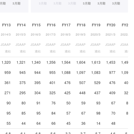
FY13
FY14
FY15
FY16
FY17
FY18
FY19
FY20
FY21
2014/3
2015/3
2016/3
2017/3
2018/3
2019/3
2020/3
2021/3
2022/3
JGAAP
JGAAP
JGAAP
JGAAP
JGAAP
JGAAP
JGAAP
JGAAP
JGAAP
連結
連結
連結
連結
連結
連結
連結
連結
連結
1,320
1,321
1,340
1,356
1,564
1,604
1,613
1,453
1,495
959
945
944
955
1,088
1,097
1,083
977
1,095
361
375
395
401
476
507
529
476
400
271
295
304
325
425
448
437
409
320
90
80
91
76
50
59
93
67
80
95
85
95
84
57
67
98
70
82
55
44
64
66
45
36
14
48
3
6.8
6.1
6.8
5.6
3.2
3.7
5.7
4.6
5.3