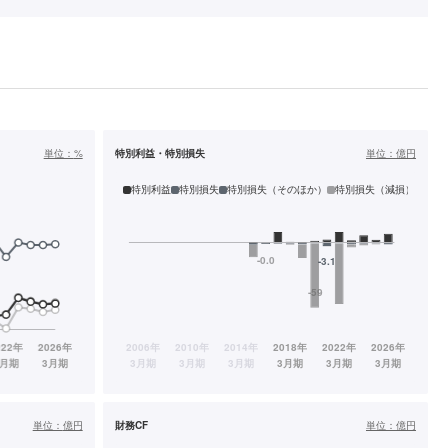
単位：
%
特別利益・特別損失
単位：
億円
特別利益
特別損失
特別損失（そのほか）
特別損失（減損）
単位：
億円
財務CF
単位：
億円