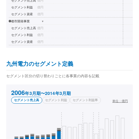
セグメント売上高
億円
セグメント利益
億円
セグメント資産
億円
都市開発事業
▾
セグメント売上高
億円
セグメント利益
億円
セグメント資産
億円
九州電力のセグメント定義
セグメント区分の切り替わりごとに各事業の内容を記載
2006
年3月期〜2014年3月期
セグメント売上高
セグメント利益
セグメント利益率
単位：
億円