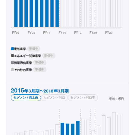
準備中
電気事業
準備中
エネルギー関連事業
準備中
情報通信事業
準備中
その他の事業
2015
年3月期〜2018年3月期
セグメント売上高
セグメント利益
セグメント利益率
単位：
億円