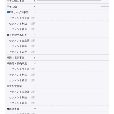
その他の事業
▸
その他
▸
ICTサービス事業
▾
セグメント売上高
億円
セグメント利益
億円
セグメント資産
億円
その他エネルギーサービス事業
▾
セグメント売上高
億円
セグメント利益
億円
セグメント資産
億円
国内電気事業
▸
発電・販売事業
▾
セグメント売上高
億円
セグメント利益
億円
セグメント資産
億円
送配電事業
▾
セグメント売上高
億円
セグメント利益
億円
セグメント資産
億円
海外事業
▾