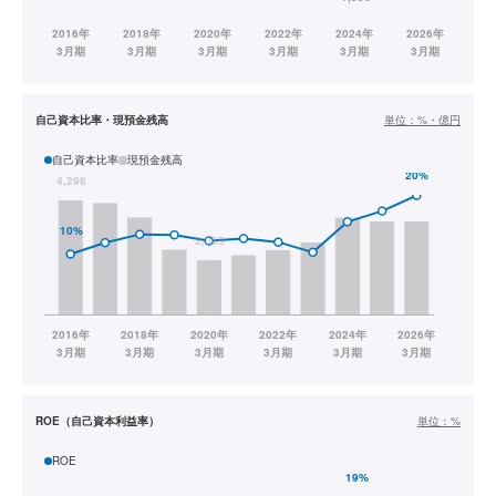
自己資本比率・現預金残高
単位：
%・億円
自己資本比率
現預金残高
ROE（自己資本利益率）
単位：
%
ROE