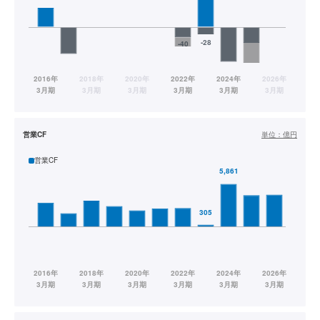
営業CF
単位：
億円
営業CF