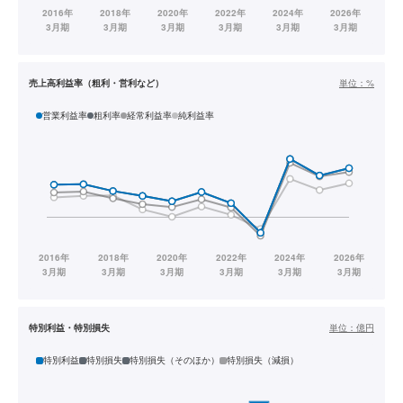
売上高利益率（粗利・営利など）
単位：
%
営業利益率
粗利率
経常利益率
純利益率
特別利益・特別損失
単位：
億円
特別利益
特別損失
特別損失（そのほか）
特別損失（減損）