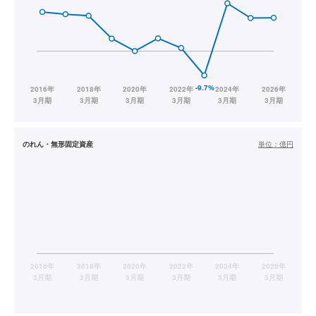
のれん・無形固定資産
単位：
億円