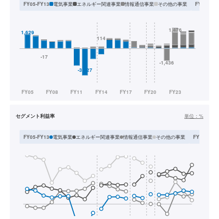
電気事業
エネルギー関連事業
情報通信事業
その他の事業
FY05-FY13
FY14-FY1
セグメント利益率
単位：
%
電気事業
エネルギー関連事業
情報通信事業
その他の事業
FY05-FY13
FY14-FY17