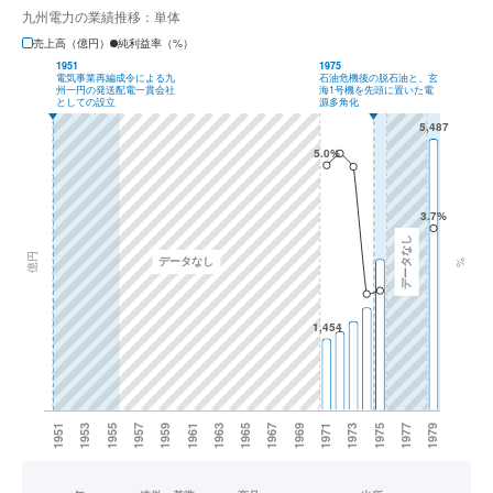
九州電力の業績推移：単体
売上高（億円）
純利益率（%）