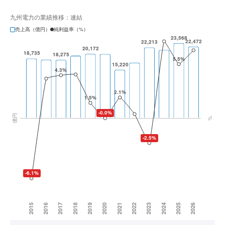
九州電力の業績推移：連結
売上高（億円）
純利益率（%）