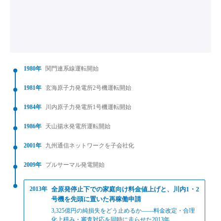
1980年
関門連系線運転開始
1981年
玄海原子力発電所2号機運転開始
1984年
川内原子力発電所1号機運転開始
1986年
天山揚水発電所運転開始
2001年
九州通信ネットワークを子会社化
2009年
プルサーマル発電開始
2013年
全原発停止下での家庭向け料金値上げと、川内1・2
号機を先頭に置いた再稼働申請
3,325億円の純損失をどう止めるか——料金改定・合理
化上積み・審査対応を同時に走らせた2013年