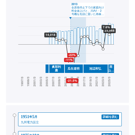
1951
5
年
月
詳細を読む
九州電力設立