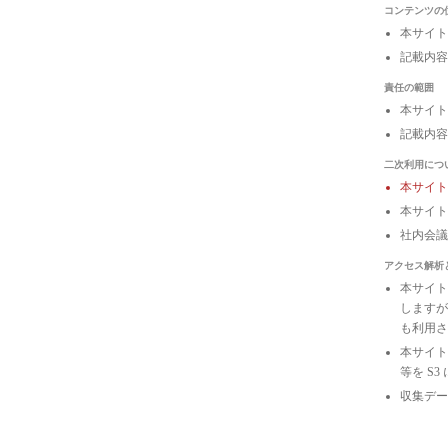
コンテンツの
本サイト
記載内容
責任の範囲
本サイト
記載内容
二次利用につ
本サイ
本サイト
社内会
アクセス解析
本サイトは
しますが
も利用さ
本サイトの
等を S
収集デー