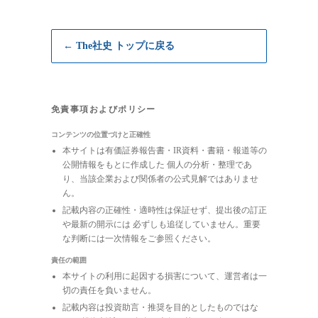
← The社史 トップに戻る
免責事項およびポリシー
コンテンツの位置づけと正確性
本サイトは有価証券報告書・IR資料・書籍・報道等の
公開情報をもとに作成した 個人の分析・整理であ
り、当該企業および関係者の公式見解ではありませ
ん。
記載内容の正確性・適時性は保証せず、提出後の訂正
や最新の開示には 必ずしも追従していません。重要
な判断には一次情報をご参照ください。
責任の範囲
本サイトの利用に起因する損害について、運営者は一
切の責任を負いません。
記載内容は投資助言・推奨を目的としたものではな