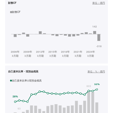
財務CF
単位：
億円
財務CF
自己資本比率・現預金残高
単位：
%・億円
自己資本比率
現預金残高