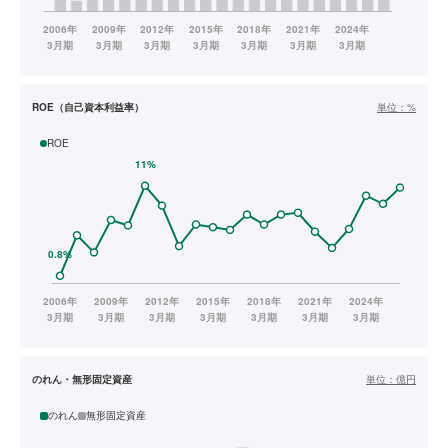
ROE（自己資本利益率）
単位：
%
ROE
のれん・無形固定資産
単位：
億円
のれん
無形固定資産