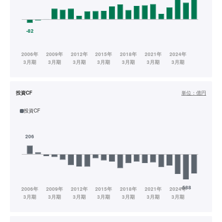
投資CF
単位：
億円
投資CF