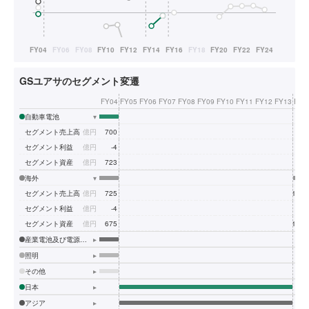
GSユアサのセグメント変遷
FY04
FY05
FY06
FY07
FY08
FY09
FY10
FY11
FY12
FY13
FY1
自動車電池
▾
セグメント売上高
億円
700
セグメント利益
億円
-4
セグメント資産
億円
723
海外
▾
セグメント売上高
億円
725
1,83
セグメント利益
億円
-4
10
セグメント資産
億円
675
1,58
産業電池及び電源装置
▸
照明
▸
その他
▸
日本
▸
アジア
▸