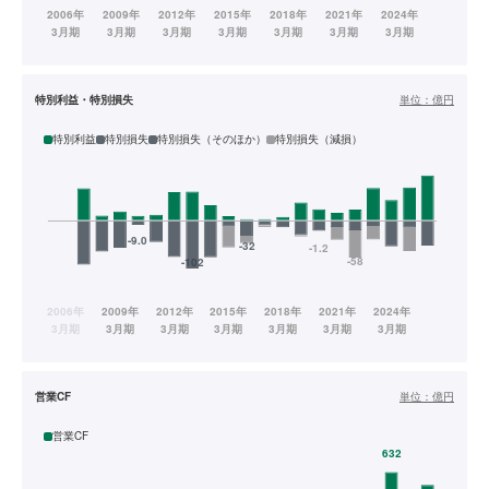
特別利益・特別損失
単位：
億円
特別利益
特別損失
特別損失（そのほか）
特別損失（減損）
営業CF
単位：
億円
営業CF