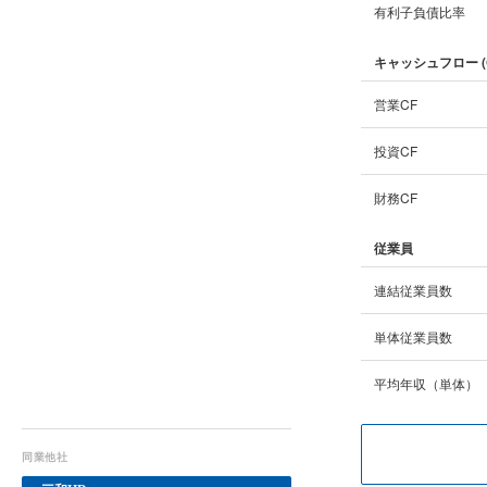
有利子負債比率
キャッシュフロー (
営業CF
投資CF
財務CF
従業員
連結従業員数
単体従業員数
平均年収（単体）
同業他社