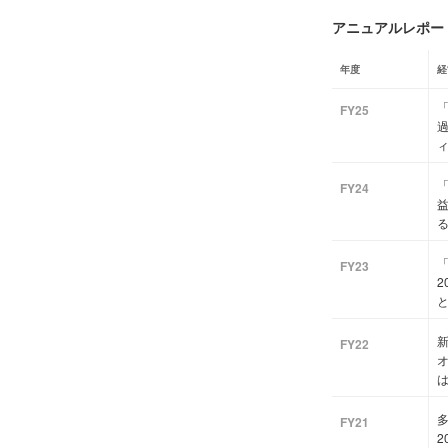
アニュアルレポート
年度
経
「
FY25
「
FY24
FY23
2
FY22
多
FY21
2