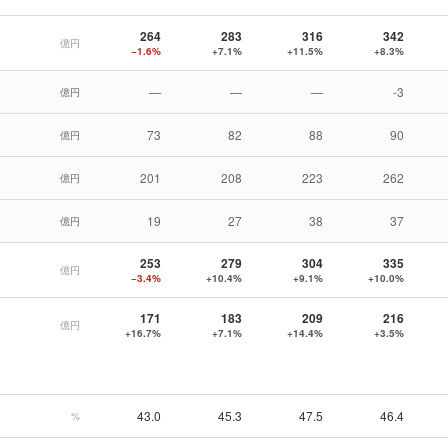
264
283
316
342
億円
−1.6%
+7.1%
+11.5%
+8.3%
—
—
—
-3
億円
73
82
88
90
億円
201
208
223
262
億円
19
27
38
37
億円
253
279
304
335
億円
−3.4%
+10.4%
+9.1%
+10.0%
171
183
209
216
億円
+16.7%
+7.1%
+14.4%
+3.5%
43.0
45.3
47.5
46.4
%