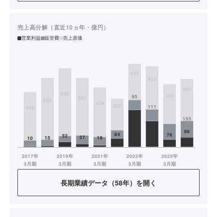
売上高分解（直近10ヵ年・億円）
営業利益
販管費
売上原価
長期業績データ（58年）を開く