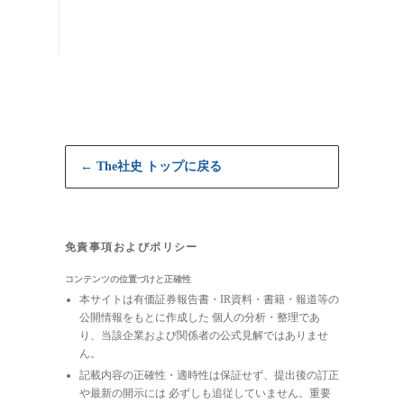
← The社史 トップに戻る
免責事項およびポリシー
コンテンツの位置づけと正確性
本サイトは有価証券報告書・IR資料・書籍・報道等の
公開情報をもとに作成した 個人の分析・整理であ
り、当該企業および関係者の公式見解ではありませ
ん。
記載内容の正確性・適時性は保証せず、提出後の訂正
や最新の開示には 必ずしも追従していません。重要