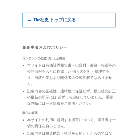
← The社史 トップに戻る
免責事項およびポリシー
コンテンツの位置づけと正確性
本サイトは有価証券報告書・IR資料・書籍・報道等の
公開情報をもとに作成した 個人の分析・整理であ
り、当該企業および関係者の公式見解ではありませ
ん。
記載内容の正確性・適時性は保証せず、提出後の訂正
や最新の開示には 必ずしも追従していません。重要
な判断には一次情報をご参照ください。
責任の範囲
本サイトの利用に起因する損害について、運営者は一
切の責任を負いません。
記載内容は投資助言・推奨を目的としたものではな