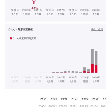
のれん・無形固定資産
単位：
億円
のれん
無形固定資産
FY04
FY05
FY06
FY07
FY08
FY09
FY10
2005/1
2006/1
2007/1
2008/1
2009/1
2010/1
2011/1