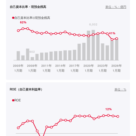
自己資本比率・現預金残高
単位：
%・億円
自己資本比率
現預金残高
ROE（自己資本利益率）
単位：
%
ROE