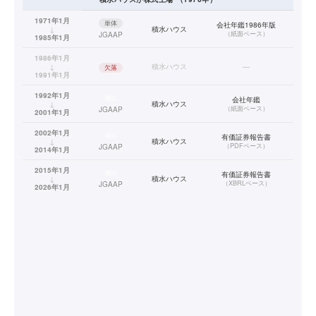
1971年1月
単体
会社年鑑1986年版
↓
積水ハウス
（
紙面ベース
）
JGAAP
1985年1月
1986年1月
↓
積水ハウス
—
欠落
1991年1月
1992年1月
連結
会社年鑑
↓
積水ハウス
（
紙面ベース
）
JGAAP
2001年1月
2002年1月
連結
有価証券報告書
↓
積水ハウス
（
PDFベース
）
JGAAP
2014年1月
2015年1月
連結
有価証券報告書
↓
積水ハウス
（
XBRLベース
）
JGAAP
2026年1月