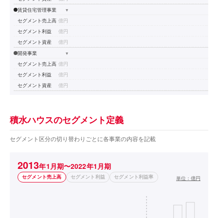
賃貸住宅管理事業
▾
セグメント売上高
億円
セグメント利益
億円
セグメント資産
億円
開発事業
▾
セグメント売上高
億円
セグメント利益
億円
セグメント資産
億円
積水ハウスのセグメント定義
セグメント区分の切り替わりごとに各事業の内容を記載
2013
年1月期〜2022年1月期
セグメント売上高
セグメント利益
セグメント利益率
単位：
億円