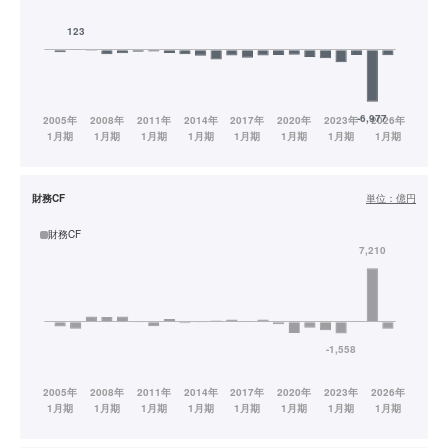
財務CF
単位：
億円
財務CF