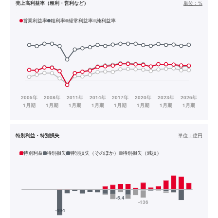
売上高利益率（粗利・営利など）
単位：
%
営業利益率
粗利率
経常利益率
純利益率
特別利益・特別損失
単位：
億円
特別利益
特別損失
特別損失（そのほか）
特別損失（減損）