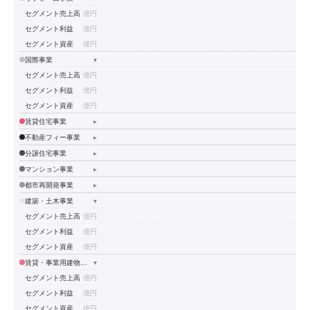
セグメント売上高
億円
セグメント利益
億円
セグメント資産
億円
国際事業
▾
セグメント売上高
億円
セグメント利益
億円
セグメント資産
億円
賃貸住宅事業
▸
不動産フィー事業
▸
分譲住宅事業
▸
マンション事業
▸
都市再開発事業
▸
建築・土木事業
▾
セグメント売上高
億円
セグメント利益
億円
セグメント資産
億円
賃貸・事業用建物事業
▾
セグメント売上高
億円
セグメント利益
億円
セグメント資産
億円