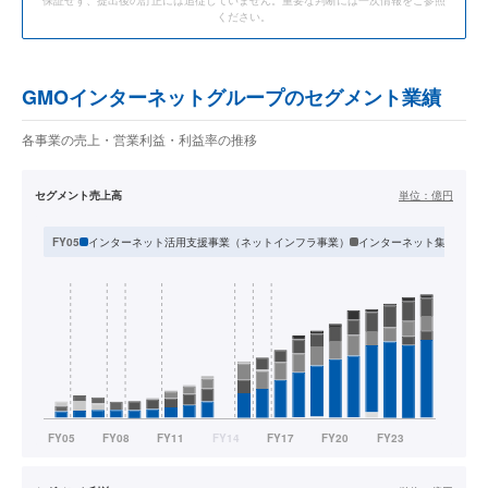
保証せず、提出後の訂正には追従していません。重要な判断には一次情報をご参照
ください。
GMOインターネットグループのセグメント業績
各事業の売上・営業利益・利益率の推移
セグメント売上高
単位：
億円
インターネット活用支援事業（ネットインフラ事業）
インターネット集客支援
FY05