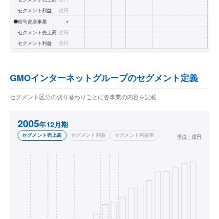
セグメント利益
億円
暗号資産事業
▾
セグメント売上高
億円
セグメント利益
億円
GMOインターネットグループのセグメント定義
セグメント区分の切り替わりごとに各事業の内容を記載
2005
年12月期
セグメント売上高
セグメント利益
セグメント利益率
単位：
億円