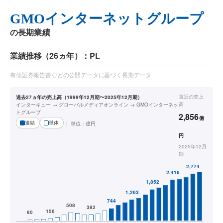
GMOインターネットグループ
の長期業績
業績推移（26ヵ年）：PL
有価証券報告書などの公開データに基づく長期データ
直近の
売上
過去27ヵ年の売上高（1999年12月期〜2025年12月期）
高
インターキュー → グローバルメディアオンライン → GMOインターネッ
トグループ
2,856
億
連結
単体
単位：
億円
円
2025年12月
期