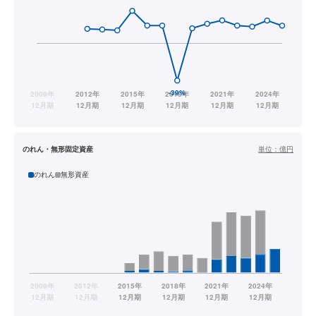
のれん・無形固定資産
単位：
億円
のれん
無形資産