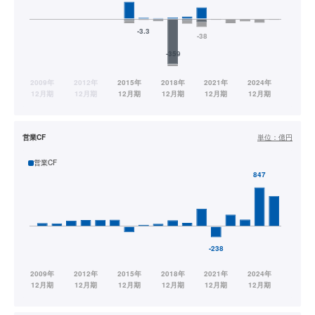
営業CF
単位：
億円
営業CF