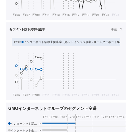
セグメント投下資本利益率
単位：
%
インターネット活用支援事業（ネットインフラ事業）
インターネット集客支援事
FY05
GMOインターネットグループのセグメント変遷
FY05
FY06
FY07
FY08
FY09
FY10
FY11
FY12
FY13
FY14
FY1
インターネット活用支援事業（ネットインフラ事業）
▸
インターネット金融事業（ネット金融事業）
▸