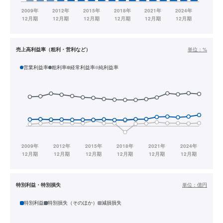
売上高利益率（粗利・営利など）
単位：
%
営業利益率
粗利率
経常利益率
純利益率
特別利益・特別損失
単位：
億円
特別利益
特別損失（そのほか）
減損損失