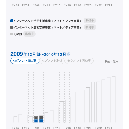
準備中
インターネット活用支援事業（ネットインフラ事業）
準備中
インターネット集客支援事業（ネットメディア事業）
準備中
その他
2009
年12月期〜2010年12月期
セグメント売上高
セグメント利益
セグメント利益率
単位：
億円