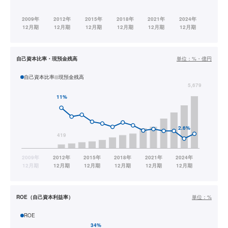
自己資本比率・現預金残高
単位：
%・億円
自己資本比率
現預金残高
ROE（自己資本利益率）
単位：
%
ROE