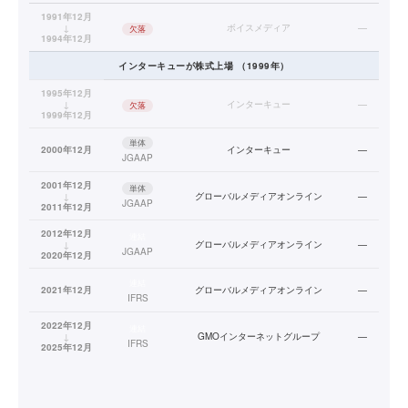
1991年12月
↓
ボイスメディア
—
欠落
1994年12月
インターキュー
が株式上場
（
1999
年）
1995年12月
↓
インターキュー
—
欠落
1999年12月
単体
2000年12月
インターキュー
—
JGAAP
2001年12月
単体
↓
グローバルメディアオンライン
—
JGAAP
2011年12月
2012年12月
連結
↓
グローバルメディアオンライン
—
JGAAP
2020年12月
連結
2021年12月
グローバルメディアオンライン
—
IFRS
2022年12月
連結
↓
GMOインターネットグループ
—
IFRS
2025年12月