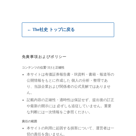
← The社史 トップに戻る
免責事項およびポリシー
コンテンツの位置づけと正確性
本サイトは有価証券報告書・IR資料・書籍・報道等の
公開情報をもとに作成した 個人の分析・整理であ
り、当該企業および関係者の公式見解ではありませ
ん。
記載内容の正確性・適時性は保証せず、提出後の訂正
や最新の開示には 必ずしも追従していません。重要
な判断には一次情報をご参照ください。
責任の範囲
本サイトの利用に起因する損害について、運営者は一
切の責任を負いません。