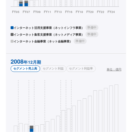
準備中
インターネット活用支援事業（ネットインフラ事業）
準備中
インターネット集客支援事業（ネットメディア事業）
準備中
インターネット金融事業（ネット金融事業）
2008
年12月期
セグメント売上高
セグメント利益
セグメント利益率
単位：
億円