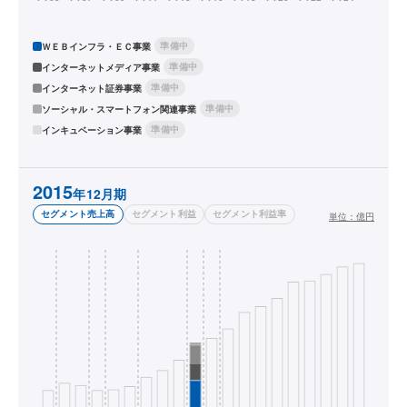
準備中
ＷＥＢインフラ・ＥＣ事業
準備中
インターネットメディア事業
準備中
インターネット証券事業
準備中
ソーシャル・スマートフォン関連事業
準備中
インキュベーション事業
2015
年12月期
セグメント売上高
セグメント利益
セグメント利益率
単位：
億円