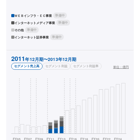
準備中
ＷＥＢインフラ・ＥＣ事業
準備中
インターネットメディア事業
準備中
その他
準備中
インターネット証券事業
2011
年12月期〜2013年12月期
セグメント売上高
セグメント利益
セグメント利益率
単位：
億円